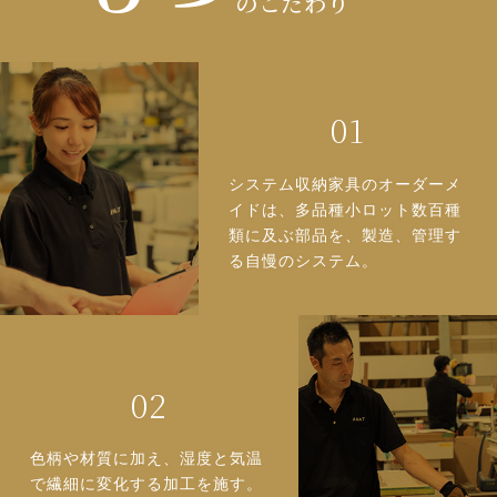
のこだわり
システム収納家具のオーダーメ
イドは、多品種小ロット数百種
類に及ぶ部品を、製造、管理す
る自慢のシステム。
色柄や材質に加え、湿度と気温
で繊細に変化する加工を施す。