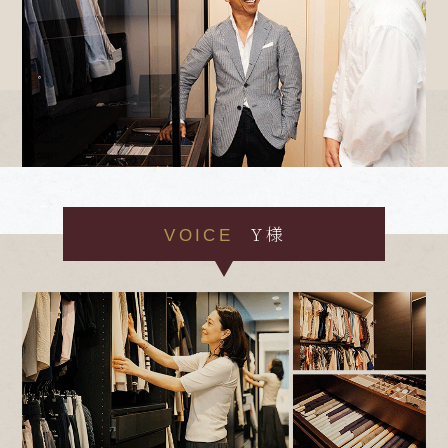
Y 様
VOICE