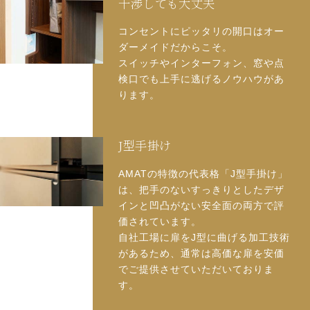
干渉しても大丈夫
コンセントにピッタリの開口はオー
ダーメイドだからこそ。
スイッチやインターフォン、窓や点
検口でも上手に逃げるノウハウがあ
ります。
J型手掛け
AMATの特徴の代表格「J型手掛け」
は、把手のないすっきりとしたデザ
インと凹凸がない安全面の両方で評
価されています。
自社工場に扉をJ型に曲げる加工技術
があるため、通常は高価な扉を安価
でご提供させていただいておりま
す。