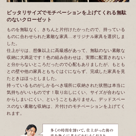
ピッタリサイズでモチベーションを上げてくれる無駄
のないクローゼット
ものを無駄なく、きちんと片付けたかったので、持っている
ものに合わせられた素敵な家具…オリジナル家具を選択しま
した。
仕上がりは、想像以上に高級感があって、無駄のない素敵な
収納に大満足です！色の組み合わせは、実際に配置されない
と分からないところだったので心配もありましたが、もとも
との壁や他の家具ともちぐはぐにならず、完成した家具を見
たときはほっとしました。
持っているものがしかるべき場所に収納された状態は本当に
気持ちがいいものです！取り出しにくい、サイズが合わない
からしまいにくい、ということもありません。デッドスペー
スのない素敵な収納は、片付けのモチベーションを上げてく
れます。