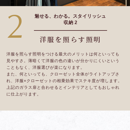
2
魅せる、わかる。スタイリッシュ
収納 2
洋服を照らす照明
洋服を照らす照明をつける最大のメリットは何といっても
見やすさ。薄暗くて洋服の色の違いが分かりにくいという
こともなく、洋服選びが楽になります。
また、何といっても、クローゼット全体がライトアップさ
れ、洋服×クローゼットの相乗効果でステキ度が増します。
上記のガラス扉と合わせるとインテリアとしてもおしゃれ
に仕上がります。