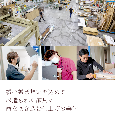
誠心誠意想いを込めて
形造られた家具に
命を吹き込む仕上げの美学