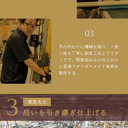
手の代わりに機械を操り、一枚
一枚を丁寧に創意工夫とアイデ
ィアで、既製品以上の仕上がり
と質感でオーダーメイド家具を
製作する。
3
家具大工
想いを引き継ぎ仕上げる