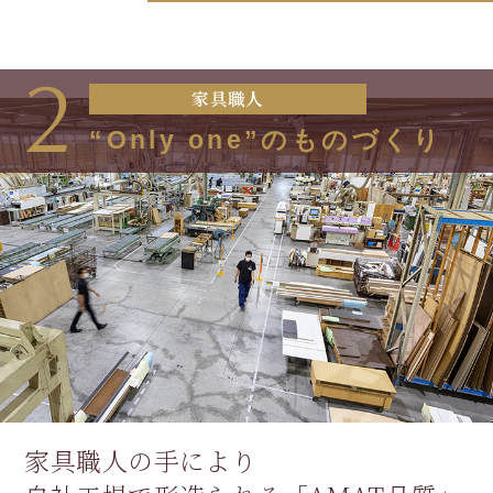
2
家具職人
“Only one”のものづくり
家具職人の手により