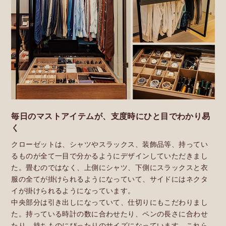
毎日のマストアイテムが、支度時にひと目でわかり易
く
クローゼットは、シャツやスラックス、装飾品等、持ってい
るものが全て一目で分かるようにデザインしていただきまし
た。畳むのではなく、上側にシャツ、下側にスラックスと衣
服の全てが掛けられるようになっていて、サイドにはネクタ
イが掛けられるようになっています。
中央部分は引き出しになっていて、仕切りにもこだわりまし
た。持っている時計の数に合わせたり、ペンの長さに合わせ
たり、持ちものにぴったりのサイズになっています。これら