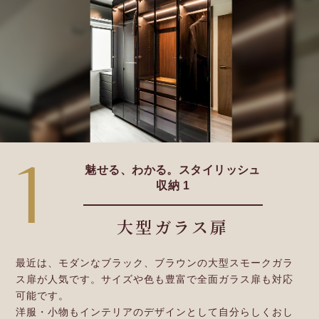
1
魅せる、わかる。スタイリッシュ
収納 1
大型ガラス扉
最近は、モダンなブラック、ブラウンの大型スモークガラ
ス扉が人気です。サイズや色も豊富で全面ガラス扉も対応
可能です。
洋服・小物もインテリアのデザインとして自分らしくおし