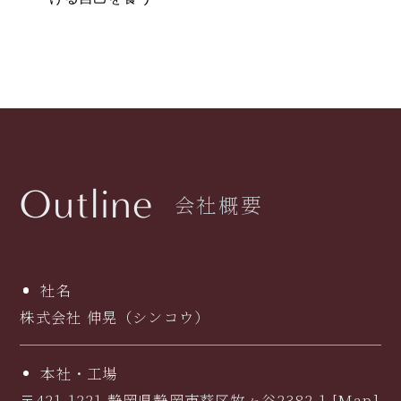
Outline
会社概要
社名
株式会社 伸晃（シンコウ）
本社・工場
〒421-1221 静岡県静岡市葵区牧ヶ谷2382-1 [
Map
]