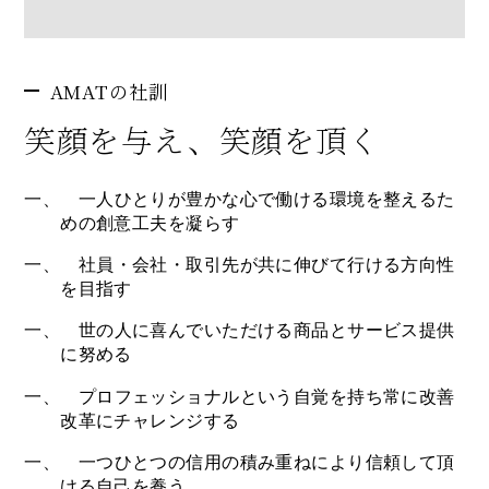
AMATの社訓
笑顔を与え、笑顔を頂く
一、 一人ひとりが豊かな心で働ける環境を整えるた
めの創意工夫を凝らす
一、 社員・会社・取引先が共に伸びて行ける方向性
を目指す
一、 世の人に喜んでいただける商品とサービス提供
に努める
一、 プロフェッショナルという自覚を持ち常に改善
改革にチャレンジする
一、 一つひとつの信用の積み重ねにより信頼して頂
ける自己を養う