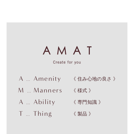
A
Amenity
《 住み心地の良さ 》
…
M
Manners
《 様式 》
…
A
Ability
《 専門知識 》
…
T
Thing
《 製品 》
…