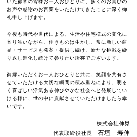
いた顧客の皆様お一人おひとりに、多くのお喜びの
お声や感謝のお言葉をいただけてきたことに深く御
礼申し上げます。
今後も時代や世代による、生活や住宅様式の変化に
寄り添いながら、佳きものは生かし、常に新しい商
品・サービスも発案・提供し続け、新たな挑戦を繰
り返し進化し続けて参りたい所存でございます。
御縁いただくお一人おひとりと共に、笑顔を共有さ
せていただける大切な瞬間の積み重ねにより、明る
く喜ばしい活気ある伸びやかな社会へと発展してい
ける様に、世の中に貢献させていただけましたら幸
いです。
株式会社伸晃
石垣 寿伸
代表取締役社長