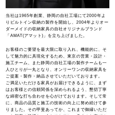
当社は1965年創業、静岡の自社工場にて2000年よ
りビルトイン収納の製作を開始し、2004年よりオー
ダーメイドの収納家具の自社オリジナルブランド
「AMAT(アマット)」を立ち上げました。
お客様のご要望を最大限に取り入れ、機能的に、そ
して魅力的に具現化するため、東京の営業・設計・
施工チーム、また静岡の自社工場の製作チームも一
人ひとりが一丸となり、オンリーワンの収納家具を
ご提案・製作・納品させていただいております。
ご満足いただける家具がお届けできるように、まず
はお客様との信頼関係を深められるよう、懇切丁寧
な綿密な打ち合わせを心がけております。そして常
に、商品の品質と施工の技術の向上に努め続けて参
りました。その甲斐あってか、これまで御縁いただ