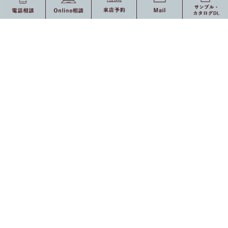
壁面収納
ご利用の流れ
テレビボード
ご利用の流れ
フロート型
安⼼のアフターサービス
ローボード型
オンライン相談のご案内
壁面収納一体型
よくある質問
その他
ダイニング収納
色見本・サンプル
オーダーメイドデス
ダウンロード
ク
クローゼット・ワー
色見本・サンプル一覧
ドローブ
カタログ一覧
食器棚・キッチン収
納
特集ページ
キッチン
本棚
テレビボード・壁面収
洗面化粧台
納家具特集
ドレッサー
クローゼット特集