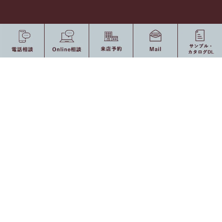
AMAT本社：株式会社 伸晃（シンコウ）
〒421-1221 静岡県静岡市葵区牧ヶ谷2382-1 [
Ｍap
]
Tel 054-277-0277 / Fax 054-277-0377
[ Open ] 8：30 〜 17：30（定休日：土・日曜日、祝日）