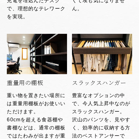
充電を埋込んだデスク
くて埃も気になりませ
で、理想的なテレワーク
ん。
を実現。
重量用の棚板
スラックスハンガー
重い物を置きたい場所に
豊富なオプションの中
は重量用棚板がお使いい
で、今人気上昇中なのが
ただけます。
スラックスハンガー。
60cmを超える食器棚や
沢山のパンツを、見やす
書棚などは、通常の棚板
く、効率的に収納する方
ではたわみが出ますが重
法のベストアンサーで