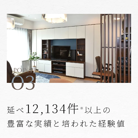
POINT
03
12,134件
延べ
以上の
※
豊富な実績と培われた経験値