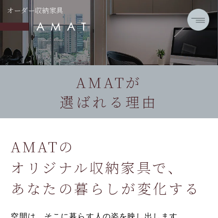
オーダー収納家具
AMATが
選ばれる理由
AMATの
オリジナル収納家具で、
あなたの暮らしが変化する
空間は、そこに暮らす人の姿を映し出します。