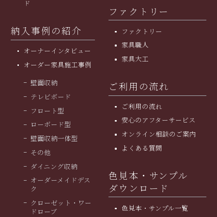
ド
ファクトリー
納入事例の紹介
ファクトリー
家具職人
オーナーインタビュー
家具大工
オーダー家具施工事例
壁面収納
ご利用の流れ
テレビボード
ご利用の流れ
フロート型
安⼼のアフターサービス
ローボード型
オンライン相談のご案内
壁面収納一体型
よくある質問
その他
ダイニング収納
色見本・サンプル
オーダーメイドデス
ダウンロード
ク
クローゼット・ワー
色見本・サンプル一覧
ドローブ