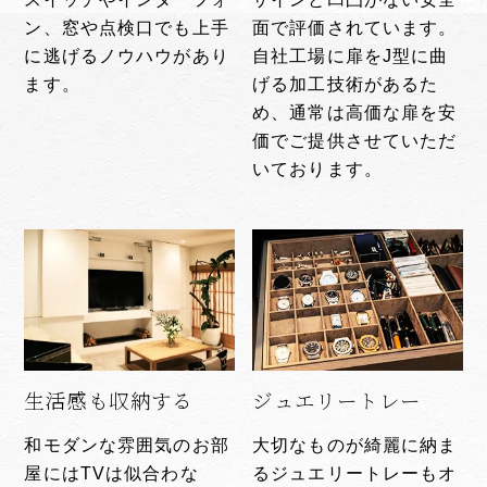
ン、窓や点検口でも上手
面で評価されています。
に逃げるノウハウがあり
自社工場に扉をJ型に曲
ます。
げる加工技術があるた
め、通常は高価な扉を安
価でご提供させていただ
いております。
生活感も収納する
ジュエリートレー
和モダンな雰囲気のお部
大切なものが綺麗に納ま
屋にはTVは似合わな
るジュエリートレーもオ