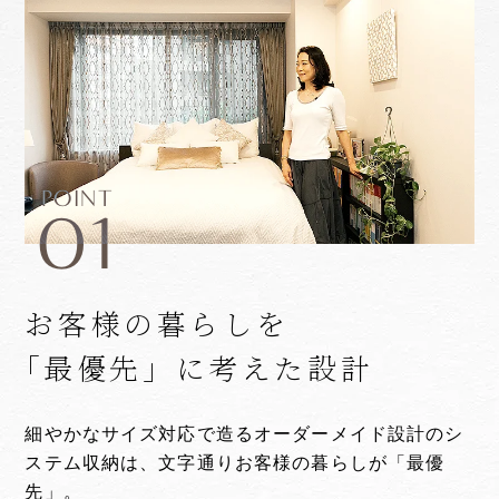
POINT
01
お客様の暮らしを
「最優先」に考えた設計
細やかなサイズ対応で造るオーダーメイド設計のシ
ステム収納は、文字通りお客様の暮らしが「最優
先」。