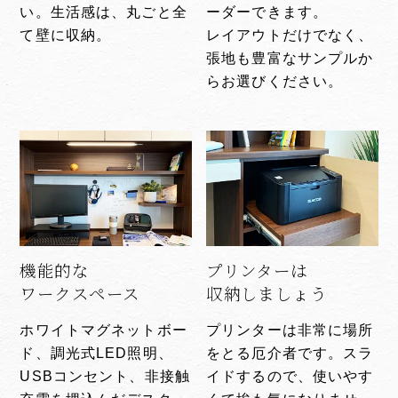
い。生活感は、丸ごと全
ーダーできます。
て壁に収納。
レイアウトだけでなく、
張地も豊富なサンプルか
らお選びください。
機能的な
プリンターは
ワークスペース
収納しましょう
ホワイトマグネットボー
プリンターは非常に場所
ド、調光式LED照明、
をとる厄介者です。スラ
USBコンセント、非接触
イドするので、使いやす