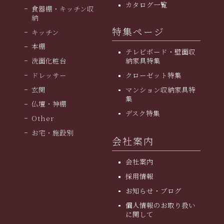
カタログ一覧
食器棚・キッチン収
納
特集ページ
キッチン
本棚
テレビボード・壁面収
洗面化粧台
納家具特集
ドレッサー
クローゼット特集
玄関
マンション収納家具特
集
仏壇・神棚
デスク特集
Other
お宅・施設別
会社案内
会社案内
採用情報
お知らせ・ブログ
個人情報のお取り扱い
に関して