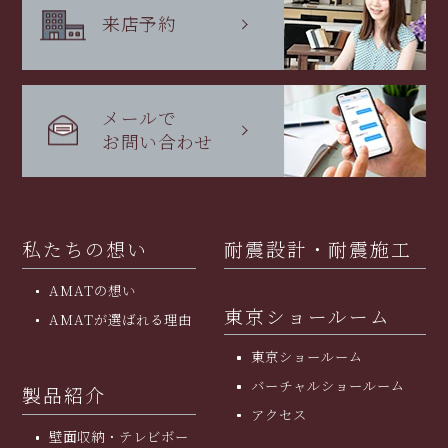
来店予約
メールで
お問い合わせ
私たちの想い
耐震設計・耐震施工
AMATの想い
東京ショールーム
AMATが選ばれる理由
東京ショールーム
バーチャルショールーム
製品紹介
アクセス
壁面収納・テレビボー