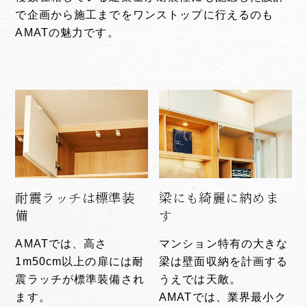
で企画から施工までをワンストップに行えるのも
AMATの魅力です。
耐震ラッチは標準装
梁にも綺麗に納めま
備
す
AMATでは、高さ
マンション特有の大きな
1m50cm以上の扉には耐
梁は壁面収納を計画する
震ラッチが標準装備され
うえでは天敵。
ます。
AMATでは、業界最小ク