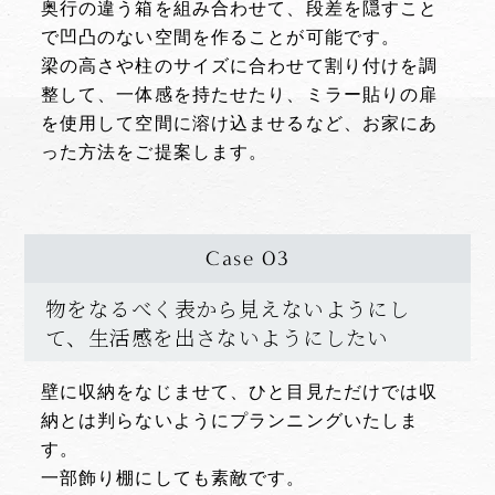
奥行の違う箱を組み合わせて、段差を隠すこと
で凹凸のない空間を作ることが可能です。
梁の高さや柱のサイズに合わせて割り付けを調
整して、一体感を持たせたり、ミラー貼りの扉
を使用して空間に溶け込ませるなど、
お家にあ
った方法をご提案します。
Case 03
物をなるべく表から見えないようにし
て、生活感を出さないようにしたい
壁に収納をなじませて、ひと目見ただけでは収
納とは判らないようにプランニングいたしま
す。
一部飾り棚にしても素敵です。