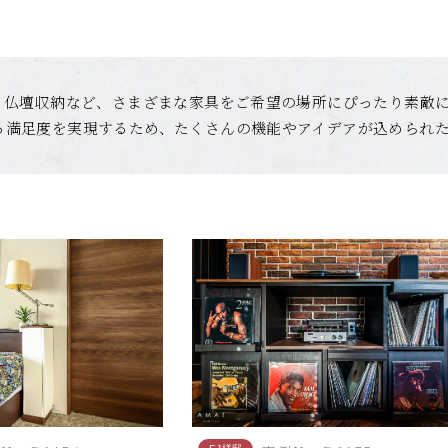
、仏壇収納など、さまざまな家具をご希望の場所にぴったり素敵
る満足度を実現するため、たくさんの機能やアイデアが込められ