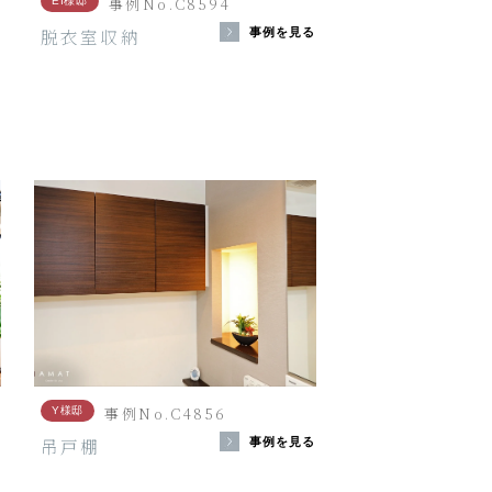
事例No.C8594
EI様邸
脱衣室収納
る
事例を見る
事例No.C4856
Y様邸
吊戸棚
る
事例を見る