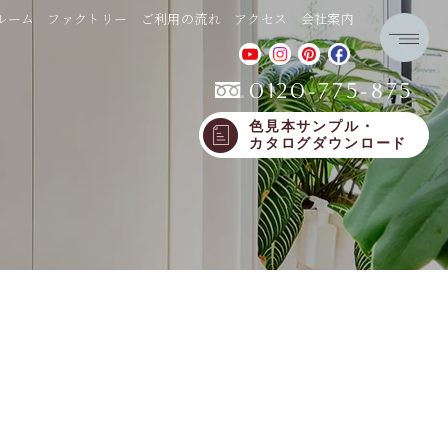
ルーム
ファクトリー
ご利用の流れ
アクセス
会社案内
0120-775-875
色見本サンプル・
カタログダウンロード