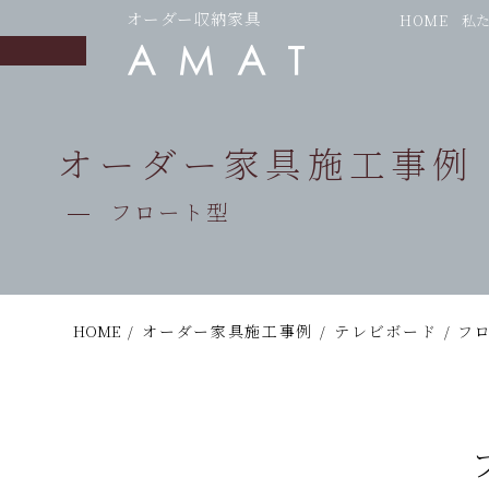
オーダー収納家具
HOME
私
オーダー家具施工事例
フロート型
HOME
/
オーダー家具施工事例
/
テレビボード
/
フ