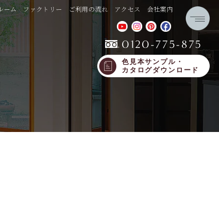
ルーム
ファクトリー
ご利用の流れ
アクセス
会社案内
0120-775-875
色見本サンプル・
カタログダウンロード