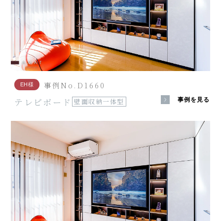
事例No.D1660
EH様
テレビボード
事例を見る
壁面収納一体型