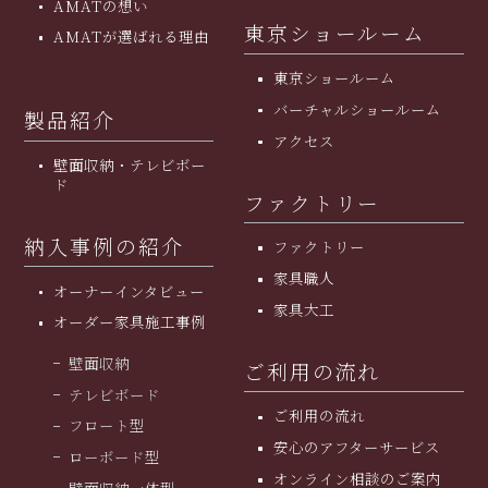
AMATの想い
東京ショールーム
AMATが選ばれる理由
東京ショールーム
バーチャルショールーム
製品紹介
アクセス
壁面収納・テレビボー
ド
ファクトリー
納入事例の紹介
ファクトリー
家具職人
オーナーインタビュー
家具大工
オーダー家具施工事例
壁面収納
ご利用の流れ
テレビボード
ご利用の流れ
フロート型
安⼼のアフターサービス
ローボード型
オンライン相談のご案内