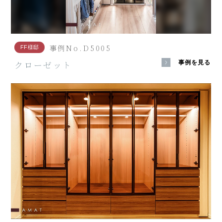
事例No.D5005
FF様邸
クローゼット
事例を見る