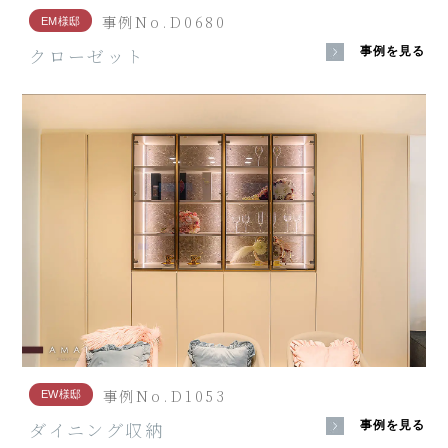
事例No.D0680
EM様邸
クローゼット
事例を見る
事例No.D1053
EW様邸
ダイニング収納
事例を見る