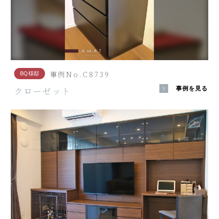
事例No.C8739
BQ様邸
クローゼット
事例を見る