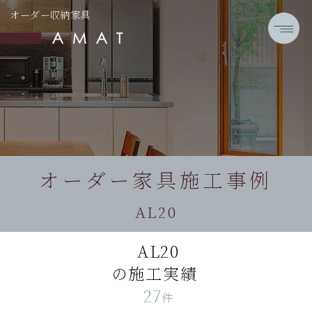
オーダー収納家具
オーダー家具施工事例
AL20
AL20
の施工実績
27
件