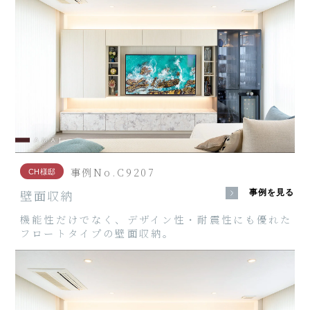
事例No.C9207
CH様邸
壁面収納
事例を見る
機能性だけでなく、デザイン性・耐震性にも優れた
フロートタイプの壁面収納。