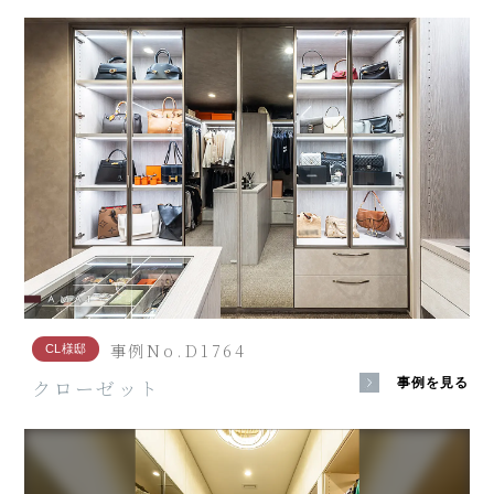
事例No.D1764
CL様邸
クローゼット
事例を見る