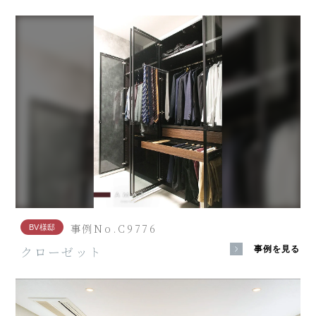
事例No.C9776
BV様邸
クローゼット
事例を見る