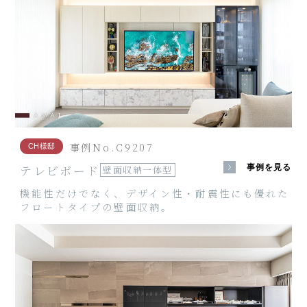
事例No.C9207
CH様邸
テレビボード
事例を見る
壁面収納一体型
機能性だけでなく、デザイン性・耐震性にも優れた
フロートタイプの壁面収納。