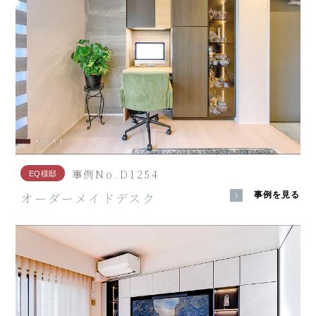
事例No.D1254
EQ様邸
オーダーメイドデスク
事例を見る