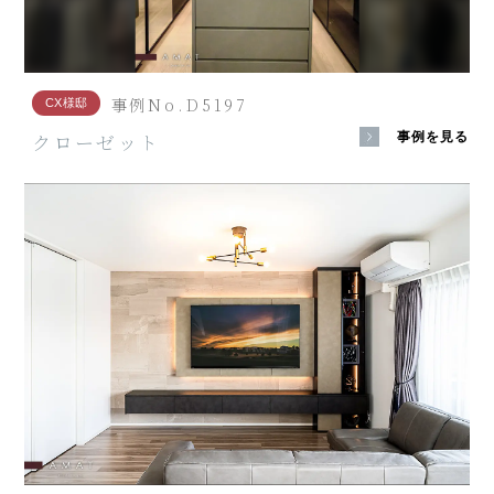
事例No.D5197
CX様邸
クローゼット
事例を見る