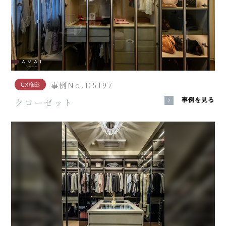
事例No.D5197
CX様邸
クローゼット
事例を見る