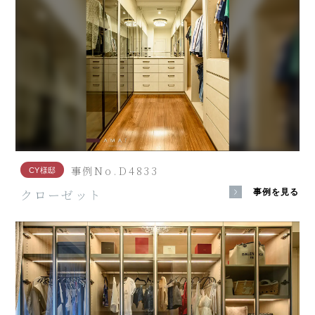
事例No.D4833
CY様邸
クローゼット
事例を見る