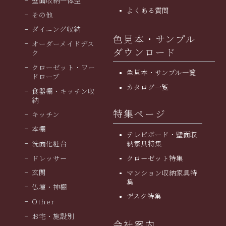
壁面収納一体型
よくある質問
その他
ダイニング収納
色見本・サンプル
オーダーメイドデス
ダウンロード
ク
クローゼット・ワー
色見本・サンプル一覧
ドローブ
カタログ一覧
食器棚・キッチン収
納
特集ページ
キッチン
本棚
テレビボード・壁面収
洗面化粧台
納家具特集
ドレッサー
クローゼット特集
玄関
マンション収納家具特
集
仏壇・神棚
デスク特集
Other
お宅・施設別
会社案内