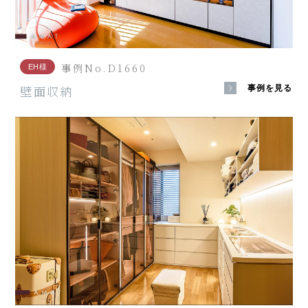
事例No.D1660
EH様
壁面収納
事例を見る