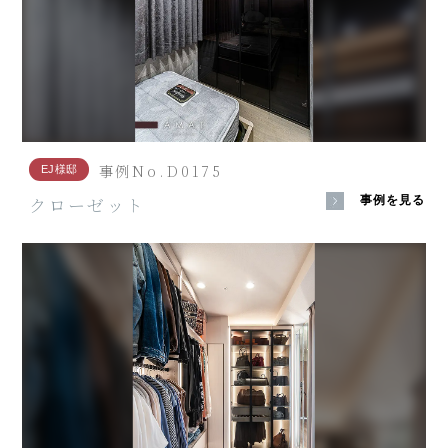
事例No.D0175
EJ様邸
クローゼット
事例を見る