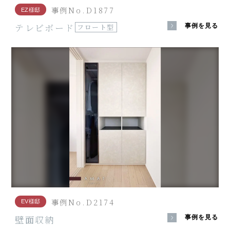
事例No.D1877
EZ様邸
テレビボード
事例を見る
フロート型
事例No.D2174
EV様邸
壁面収納
事例を見る