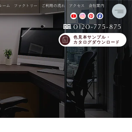
ルーム
ファクトリー
ご利用の流れ
アクセス
会社案内
0120-775-875
色見本サンプル・
カタログダウンロード