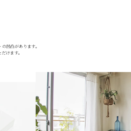
トの凹凸があります。
ただけます。