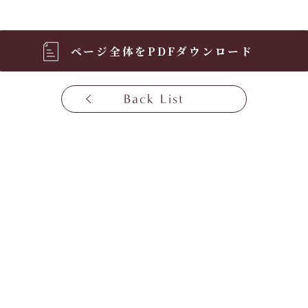
ページ全体をPDFダウンロード
Back List