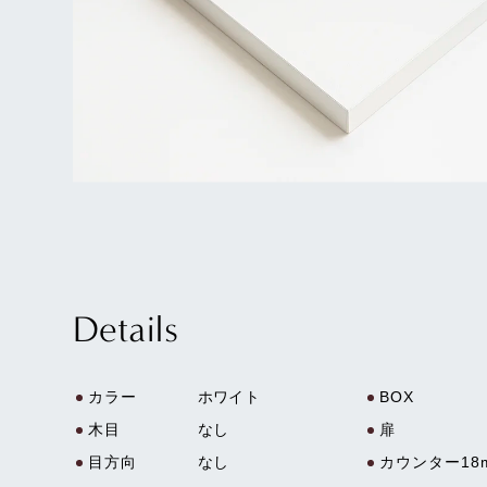
Details
カラー
ホワイト
BOX
木目
なし
扉
目方向
なし
カウンター18