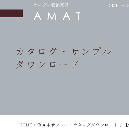
オーダー収納家具
HOME
私
カタログ・サンプル
ダウンロード
HOME
/
色見本サンプル・カタログダウンロード
/
【