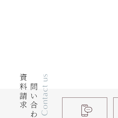
資料請求
お問い合わせ
Contact us