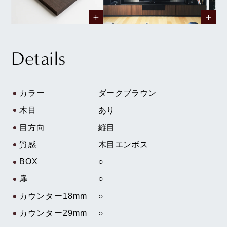
Details
カラー
ダークブラウン
木目
あり
目方向
縦目
質感
木目エンボス
BOX
○
扉
○
カウンター18mm
○
カウンター29mm
○