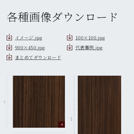
各種画像ダウンロード
イメージ.jpg
100×100.jpg
900×450.jpg
代表事例.jpg
まとめてダウンロード