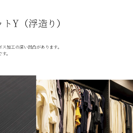
ナットY（浮造り）
ボス加工の深い凹凸があります。
です。