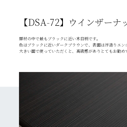
【DSA-72】ウインザー
扉材の中で最もブラックに近い木目柄です。
色はブラックに近いダークブラウンで、表面は浮造りエン
大きい面で使っていただくと、高級感がありとてもお勧め