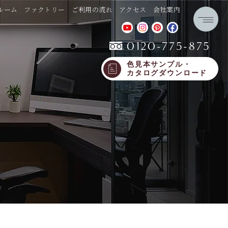
ルーム
ファクトリー
ご利用の流れ
アクセス
会社案内
0120-775-875
色見本サンプル・
カタログダウンロード