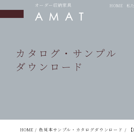
オーダー収納家具
HOME
私
カタログ・サンプル
ダウンロード
HOME
/
色見本サンプル・カタログダウンロード
/
【