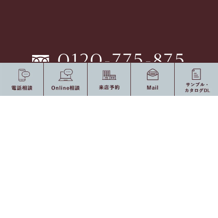
0120-775-875
10：00 〜 19：00（定休日：水・祝日）
受付時間
オンライン相談
来店予約