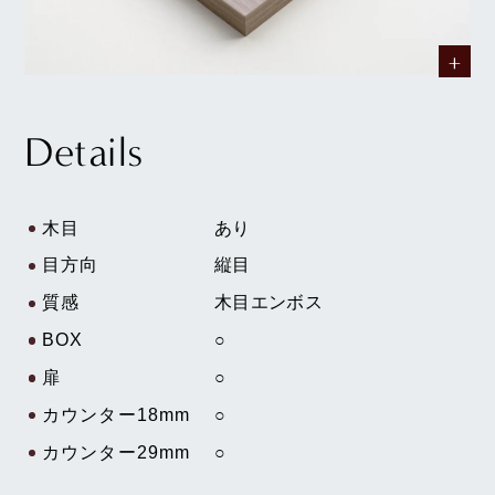
Details
木目
あり
目方向
縦目
質感
木目エンボス
BOX
○
扉
○
カウンター18mm
○
カウンター29mm
○