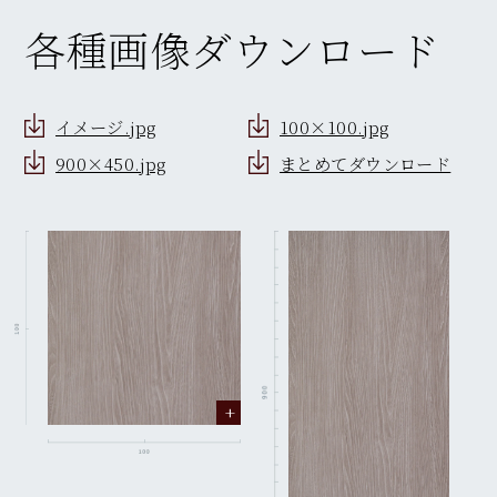
各種画像ダウンロード
イメージ.jpg
100×100.jpg
900×450.jpg
まとめてダウンロード