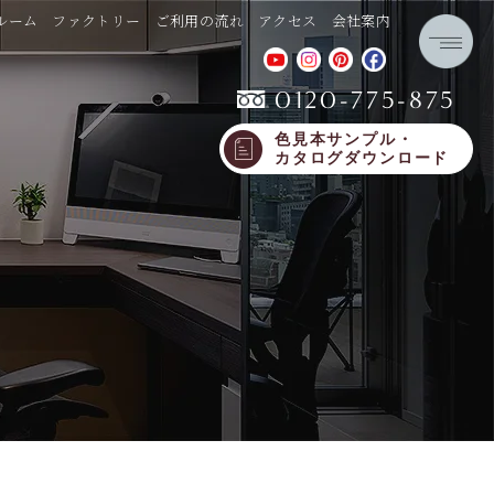
ルーム
ファクトリー
ご利用の流れ
アクセス
会社案内
0120-775-875
色見本サンプル・
カタログダウンロード