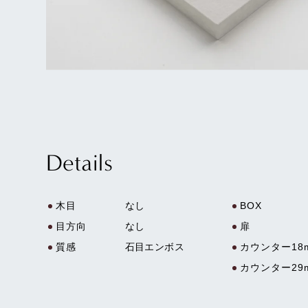
Details
木目
なし
BOX
目方向
なし
扉
質感
石目エンボス
カウンター18
カウンター29