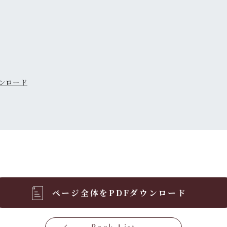
ンロード
ページ全体をPDFダウンロード