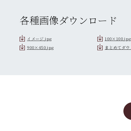
各種画像ダウンロード
イメージ.jpg
100×100.jpg
900×450.jpg
まとめてダウ