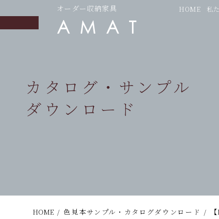
オーダー収納家具
HOME
私
カタログ・サンプル
ダウンロード
HOME
/
色見本サンプル・カタログダウンロード
/
【