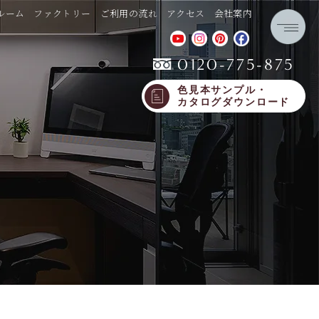
ルーム
ファクトリー
ご利用の流れ
アクセス
会社案内
0120-775-875
色見本サンプル・
カタログダウンロード