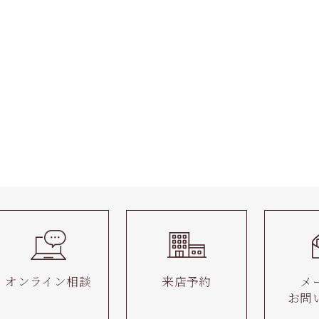
オンライン相談
来店予約
メ
お問