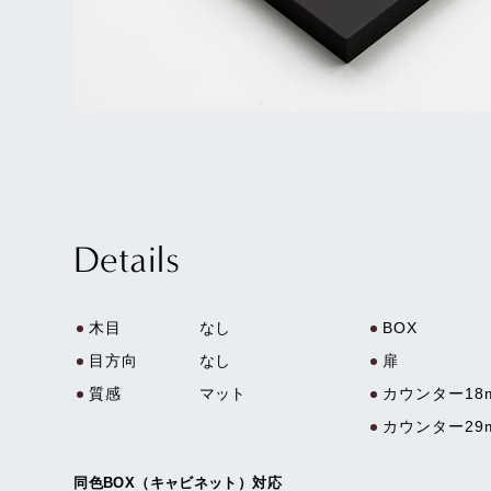
Details
木目
なし
BOX
目方向
なし
扉
質感
マット
カウンター18
カウンター29
同色BOX（キャビネット）対応