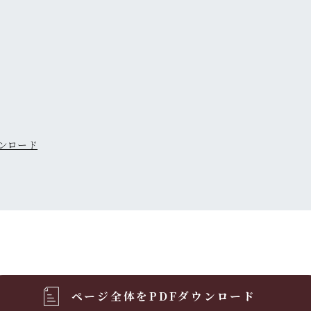
ンロード
ページ全体をPDFダウンロード