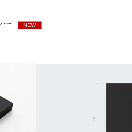
レー
NEW