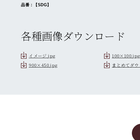
品番：【SDG】
各種画像ダウンロード
イメージ.jpg
100×100.jpg
900×450.jpg
まとめてダウ