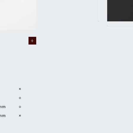
×
○
mm
○
mm
×