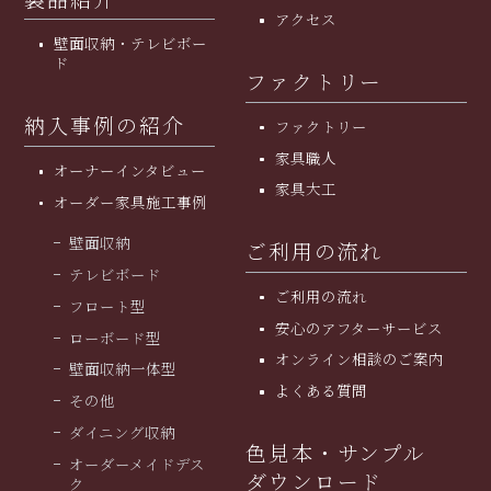
アクセス
壁面収納・テレビボー
ド
ファクトリー
納入事例の紹介
ファクトリー
家具職人
オーナーインタビュー
家具大工
オーダー家具施工事例
壁面収納
ご利用の流れ
テレビボード
ご利用の流れ
フロート型
安⼼のアフターサービス
ローボード型
オンライン相談のご案内
壁面収納一体型
よくある質問
その他
ダイニング収納
色見本・サンプル
オーダーメイドデス
ダウンロード
ク