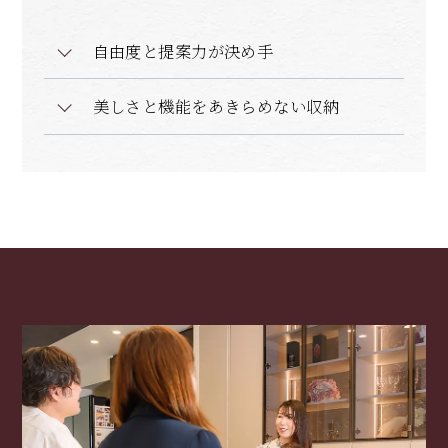
自由度と提案力が決め手
美しさと機能をあきらめない収納