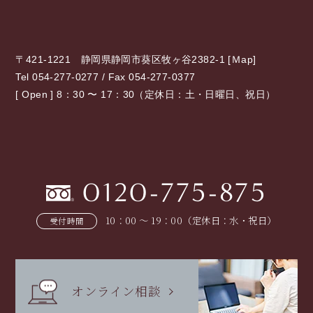
〒421-1221 静岡県静岡市葵区牧ヶ谷2382-1 [
Ｍap
]
Tel 054-277-0277 / Fax 054-277-0377
[ Open ] 8：30 〜 17：30（定休日：土・日曜日、祝日）
0120-775-875
10：00 〜 19：00（定休日：水・祝日）
受付時間
オンライン相談