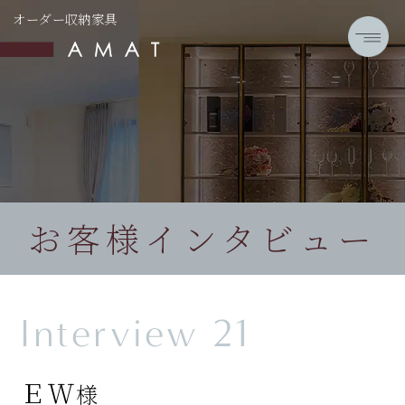
オーダー収納家具
お客様インタビュー
Interview 21
ＥＷ
様