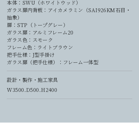
本体：SWU（ホワイトウッド）
ガラス扉内背板：アイカメラミン（SAI926KM石目・
抽象）
扉：STP（トープグレー）
ガラス扉：アルミフレーム20
ガラス色：スモーク
フレーム色：ライトブラウン
把手仕様：J型手掛け
ガラス扉（把手仕様）：フレーム一体型
設計・製作・施工家具
W3500.D500.H2400