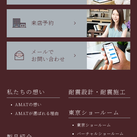
来店予約
メールで
お問い合わせ
私たちの想い
耐震設計・耐震施工
AMATの想い
東京ショールーム
AMATが選ばれる理由
東京ショールーム
バーチャルショールーム
製品紹介