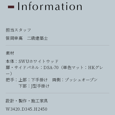
Information
担当スタッフ
笹岡幸高 二級建築士
素材
本体：SWUホワイトウッド
扉・サイドパネル：DSA-70（単色マット：HKグレ
ー）
把手：上部：下手掛け 両側：プッシュオープン
下部：J型手掛け
設計・製作・施工家具
W3420.D345.H2450