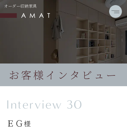
オーダー収納家具
お客様インタビュー
Interview 30
ＥＧ
様