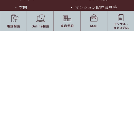
玄関
マンション収納家具特
集
仏壇・神棚
デスク特集
Other
お宅・施設別
会社案内
会社案内
採用情報
お知らせ・ブログ
個人情報のお取り扱い
に関して