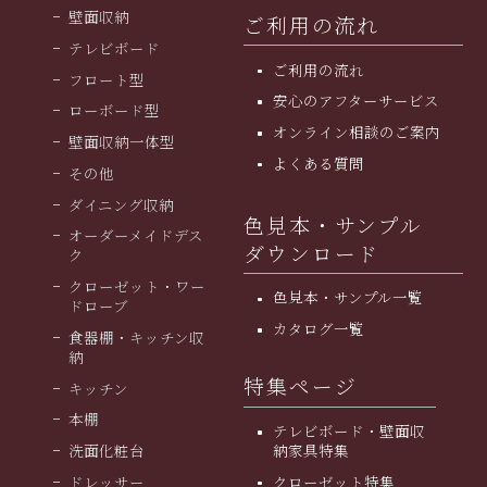
壁面収納
ご利用の流れ
テレビボード
ご利用の流れ
フロート型
安⼼のアフターサービス
ローボード型
オンライン相談のご案内
壁面収納一体型
よくある質問
その他
ダイニング収納
色見本・サンプル
オーダーメイドデス
ダウンロード
ク
クローゼット・ワー
色見本・サンプル一覧
ドローブ
カタログ一覧
食器棚・キッチン収
納
特集ページ
キッチン
本棚
テレビボード・壁面収
洗面化粧台
納家具特集
ドレッサー
クローゼット特集