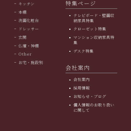
特集ページ
キッチン
本棚
テレビボード・壁面収
洗面化粧台
納家具特集
ドレッサー
クローゼット特集
玄関
マンション収納家具特
集
仏壇・神棚
デスク特集
Other
お宅・施設別
会社案内
会社案内
採用情報
お知らせ・ブログ
個人情報のお取り扱い
に関して