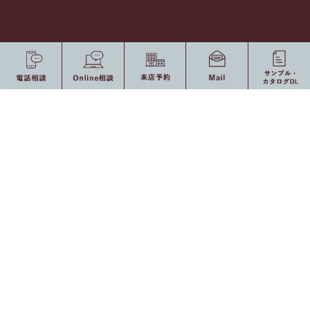
〒150-0001 東京都渋谷区神宮前2-7-15
アンシャンテ1F [
Map
]
Tel 03-5413-3003 / Fax 03-5413-3005