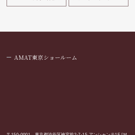
AMAT東京ショールーム
〒150-0001 東京都渋谷区神宮前2-7-15 アンシャンテ1F [
Ｍ