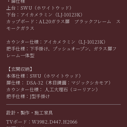
・扉仕様
上台：SWU（ホワイトウッド）
下台：アイカメラミン（LJ-10123K）
カップボード：AL20ガラス扉 ブラックフレーム ス
モークガラス
カウンター仕様：アイカメラミン（LJ-10123K）
把手仕様：下手掛け、プッシュオープン、ガラス扉フ
レーム一体型
【玄関収納】
本体仕様：SWU（ホワイトウッド）
扉仕様： DSA-32（木目鏡面：マジックシカモア）
カウンター仕様： 人工大理石（コーリアン）
把手仕様：J型手掛け
設計・製作・施工家具
TVボード：W3982.D447.H2066