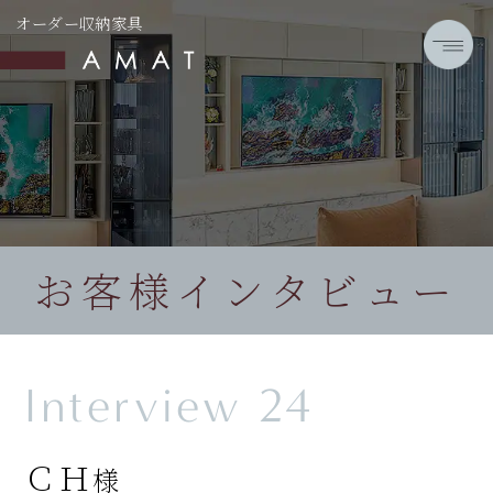
オーダー収納家具
お客様インタビュー
Interview 24
ＣＨ
様