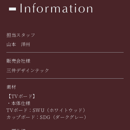
Information
担当スタッフ
山本 洋州
販売会社様
三井デザインテック
素材
【TVボード】
・本体仕様
TVボード：SWU（ホワイトウッド）
カップボード：SDG（ダークグレー）