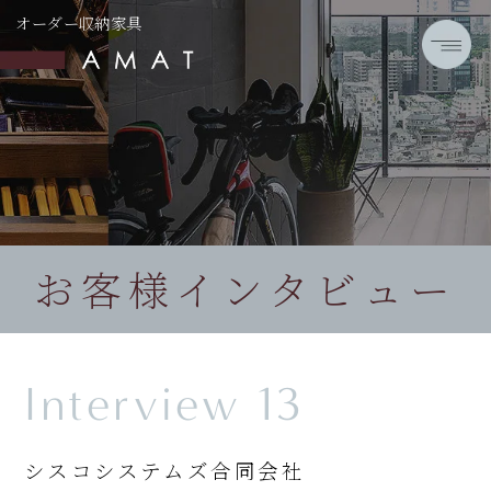
オーダー収納家具
お客様インタビュー
Interview 13
シスコシステムズ合同会社