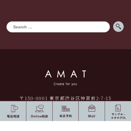
〒150-0001 東京都渋谷区神宮前2-7-15
アンシャンテ1F [
Map
]
Tel 03-5413-3003 / Fax 03-5413-3005