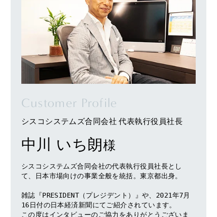
Customer Profile
シスコシステムズ合同会社 代表執行役員社長
中川 いち朗
様
シスコシステムズ合同会社の代表執行役員社長とし
て、日本市場向けの事業全般を統括。東京都出身。

雑誌『PRESIDENT（プレジデント）』や、2021年7月
16日付の日本経済新聞にてご紹介されています。

この度はインタビューのご協力をありがとうございま