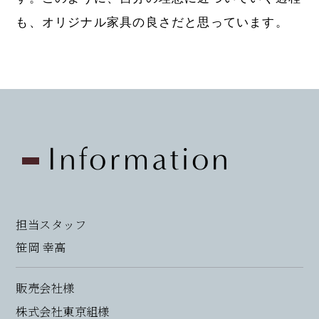
も、オリジナル家具の良さだと思っています。
Information
担当スタッフ
笹岡 幸高
販売会社様
株式会社東京組様