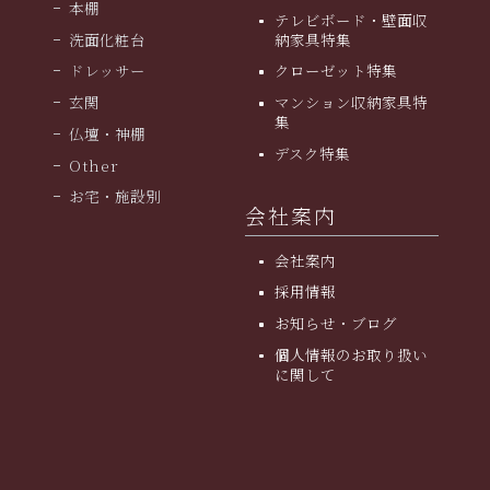
本棚
テレビボード・壁面収
洗面化粧台
納家具特集
ドレッサー
クローゼット特集
玄関
マンション収納家具特
集
仏壇・神棚
デスク特集
Other
お宅・施設別
会社案内
会社案内
採用情報
お知らせ・ブログ
個人情報のお取り扱い
に関して