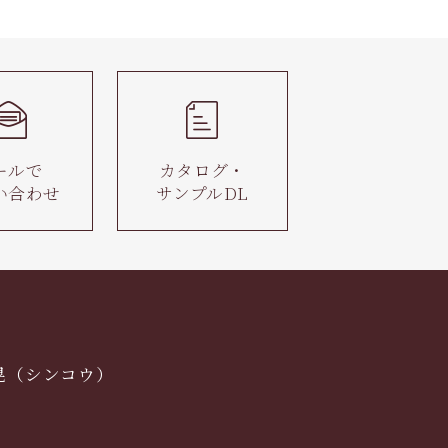
ールで
カタログ・
い合わせ
サンプルDL
晃（シンコウ）