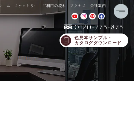
ルーム
ファクトリー
ご利用の流れ
アクセス
会社案内
0120-775-875
色見本サンプル・
カタログダウンロード