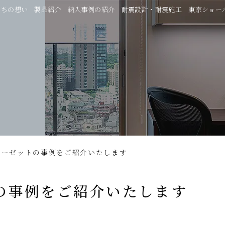
たちの想い
製品紹介
納入事例の紹介
耐震設計・耐震施工
東京ショー
ローゼットの事例をご紹介いたします
の事例をご紹介いたします