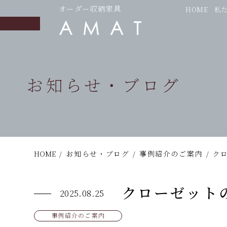
オーダー収納家具
HOME
私
お知らせ・ブログ
HOME
/
お知らせ・ブログ
/
事例紹介のご案内
/
ク
クローゼット
2025.08.25
事例紹介のご案内