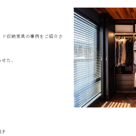
イド収納家具の事例をご紹介さ
わせた、
1F