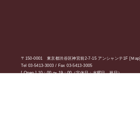
〒150-0001 東京都渋谷区神宮前2-7-15 アンシャンテ1F [
Ｍap
Tel 03-5413-3003 / Fax 03-5413-3005
[ Open ] 10：00 〜 19：00（定休日：水曜日、祝日）
アクセス情報の詳細はこちら
0120-775-875
10：00 〜 19：00（定休日：水・祝日）
受付時間