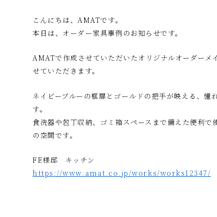
こんにちは、AMATです。
本日は、オーダー家具事例のお知らせです。
AMATで作成させていただいたオリジナルオーダーメ
せていただきます。
ネイビーブルーの框扉とゴールドの把手が映える、憧
す。
食洗器や包丁収納、ゴミ箱スペースまで備えた便利で
の空間です。
FE様邸 キッチン
https://www.amat.co.jp/works/works12347/