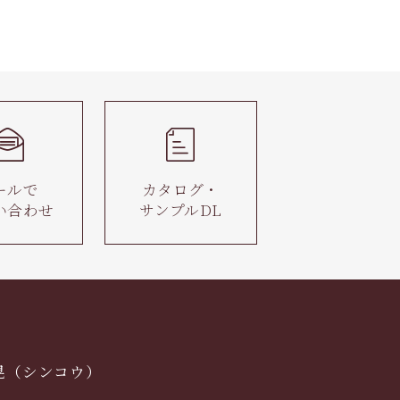
ールで
カタログ・
い合わせ
サンプルDL
晃（シンコウ）