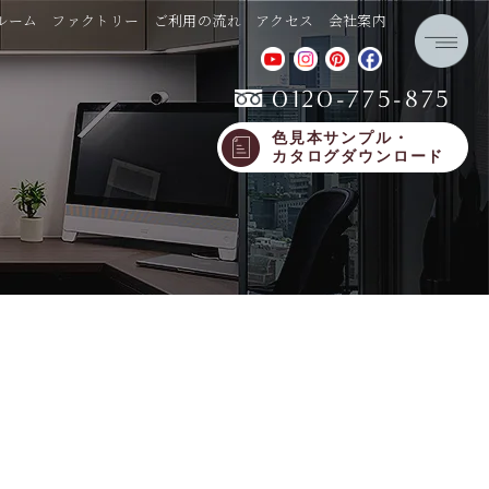
ルーム
ファクトリー
ご利用の流れ
アクセス
会社案内
0120-775-875
色見本サンプル・
カタログダウンロード