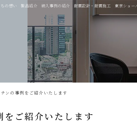
たちの想い
製品紹介
納入事例の紹介
耐震設計・耐震施工
東京ショー
ッチンの事例をご紹介いたします
例をご紹介いたします