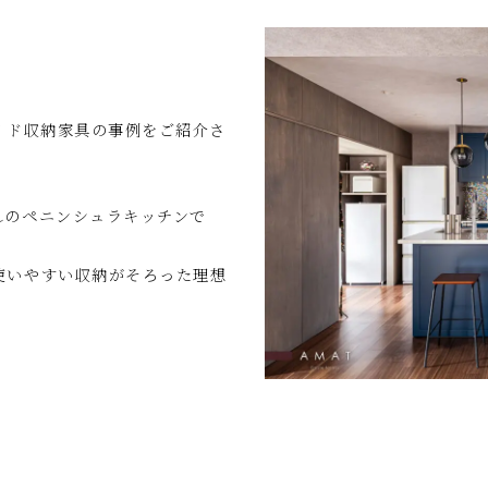
イド収納家具の事例をご紹介さ
れのペニンシュラキッチンで
使いやすい収納がそろった理想