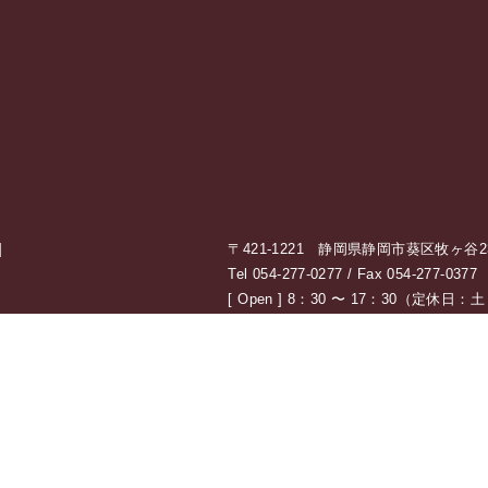
]
〒421-1221 静岡県静岡市葵区牧ヶ谷238
Tel 054-277-0277 / Fax 054-277-0377
[ Open ] 8：30 〜 17：30（定休
私たちの想い
耐震設計・耐
工