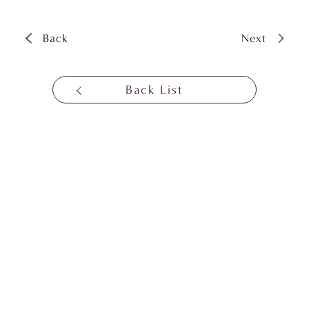
Back
Next
Back List