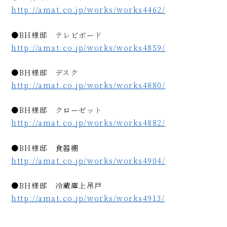
http://amat.co.jp/works/works4462/
●BH様邸 テレビボード
http://amat.co.jp/works/works4859/
●BH様邸 デスク
http://amat.co.jp/works/works4880/
●BH様邸 クローゼット
http://amat.co.jp/works/works4882/
●BH様邸 食器棚
http://amat.co.jp/works/works4904/
●BH様邸 冷蔵庫上吊戸
http://amat.co.jp/works/works4913/