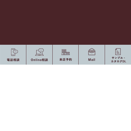
〒421-1221 静岡県静岡市葵区牧ヶ谷2382-1 [
Ｍap
]
Tel 054-277-0277 / Fax 054-277-0377
[ Open ] 8：30 〜 17：30（定休日：土・日曜日、祝日）
0120-775-875
10：00 〜 19：00（定休日：水・祝日）
受付時間