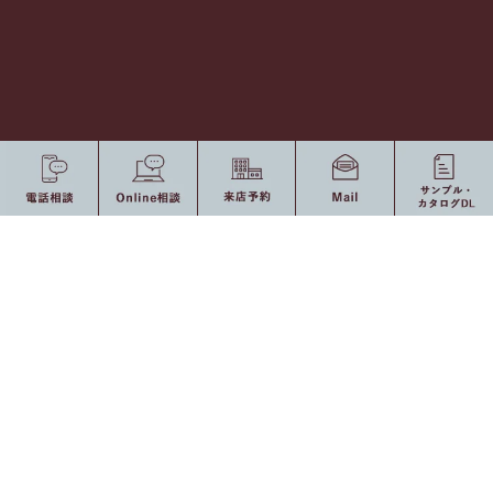
〒421-1221 静岡県静岡市葵区牧ヶ谷2382-1 [
Ｍap
]
Tel 054-277-0277 / Fax 054-277-0377
[ Open ] 8：30 〜 17：30（定休日：土・日曜日、祝日）
0120-775-875
10：00 〜 19：00（定休日：水・祝日）
受付時間