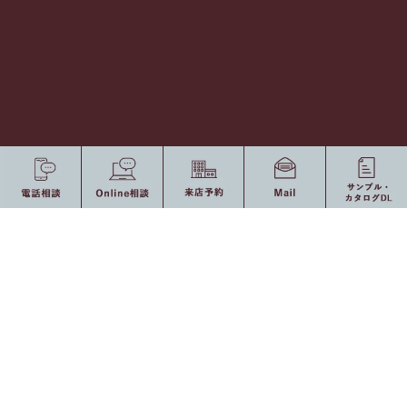
〒421-1221 静岡県静岡市葵区牧ヶ谷2382-1 [
Ｍap
]
Tel 054-277-0277 / Fax 054-277-0377
[ Open ] 8：30 〜 17：30（定休日：土・日曜日、祝日）
0120-775-875
10：00 〜 19：00（定休日：水・祝日）
受付時間