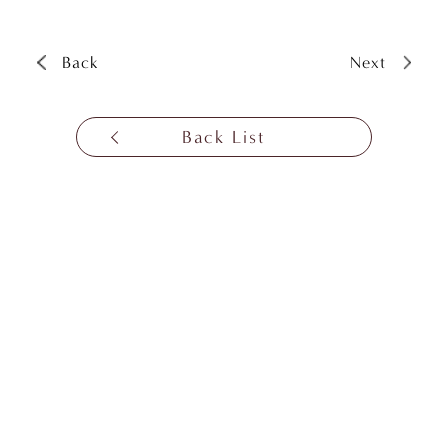
Back
Next
Back List