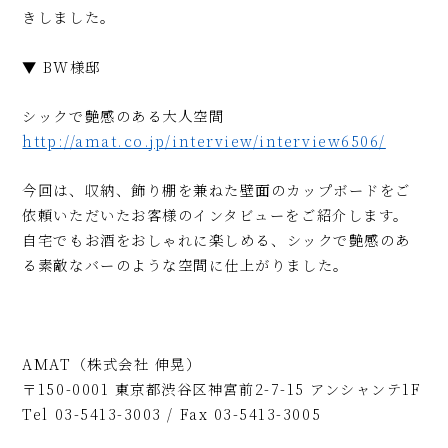
きしました。
▼ BW様邸
シックで艶感のある大人空間
http://amat.co.jp/interview/interview6506/
今回は、
収納、飾り棚を兼ねた壁面のカップボード
をご
依頼いただいたお客様のインタビューをご紹介します。
自宅でもお酒をおしゃれに楽しめる
、
シックで艶感のあ
る素敵なバーのような空間に
仕上がりました。
AMAT（株式会社 伸晃）
〒150-0001 東京都渋谷区神宮前2-7-15 アンシャンテ1F
Tel 03-5413-3003 / Fax 03-5413-3005