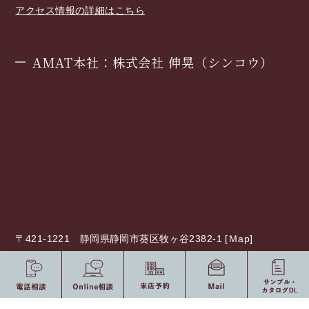
アクセス情報の詳細はこちら
AMAT本社：株式会社 伸晃（シンコウ）
〒421-1221 静岡県静岡市葵区牧ヶ谷2382-1 [
Ｍap
]
Tel 054-277-0277 / Fax 054-277-0377
[ Open ] 8：30 〜 17：30（定休日：土・日曜日、祝日）