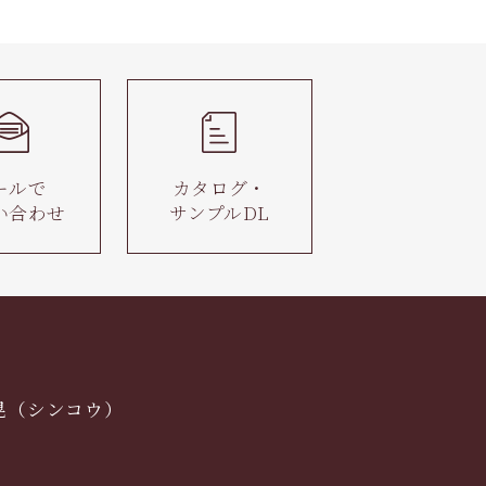
ールで
カタログ・
い合わせ
サンプルDL
晃（シンコウ）