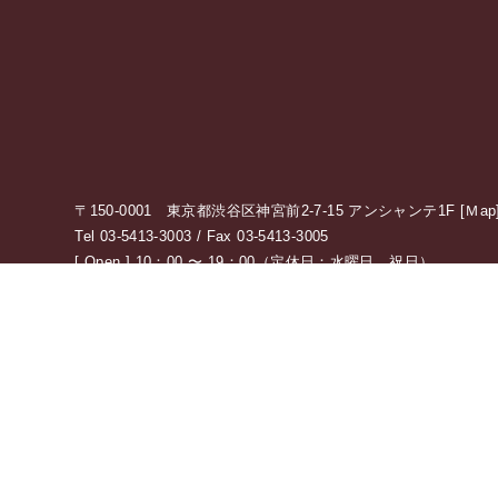
〒150-0001 東京都渋谷区神宮前2-7-15 アンシャンテ1F [
Ｍap
Tel 03-5413-3003 / Fax 03-5413-3005
[ Open ] 10：00 〜 19：00（定休日：水曜日、祝日）
アクセス情報の詳細はこちら
0120-775-875
10：00 〜 19：00（定休日：水・祝日）
受付時間