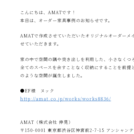
こんにちは、AMATです！
本日は、オーダー家具事例のお知らせです。
AMATで作成させていただいたオリジナルオーダーメ
せていただきます。
家の中で空間の隅や突き出しを利用した、小さなくつ
全てのスペースを余すことなく収納にすることを前提
のような空間が誕生しました。
●EF様 ヌック
http://amat.co.jp/works/works8836/
AMAT（株式会社 伸晃）
〒150-0001 東京都渋谷区神宮前2-7-15 アンシャンテ