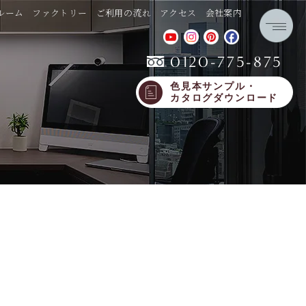
ルーム
ファクトリー
ご利用の流れ
アクセス
会社案内
0120-775-875
色見本サンプル・
カタログダウンロード