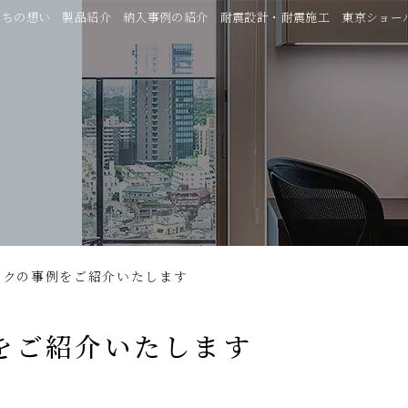
たちの想い
製品紹介
納入事例の紹介
耐震設計・耐震施工
東京ショー
ックの事例をご紹介いたします
をご紹介いたします