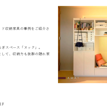
イド収納家具の事例をご紹介さ
ろぎスペース「ヌック」。
として、収納力も抜群の隠れ家
1F