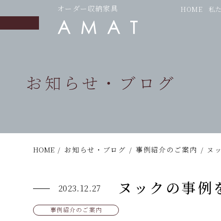
オーダー収納家具
HOME
私
お知らせ・ブログ
HOME
/
お知らせ・ブログ
/
事例紹介のご案内
/
ヌ
ヌックの事例
2023.12.27
事例紹介のご案内