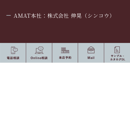
AMAT本社：株式会社 伸晃（シンコウ）
〒421-1221 静岡県静岡市葵区牧ヶ谷2382-1 [
Ｍap
]
Tel 054-277-0277 / Fax 054-277-0377
[ Open ] 8：30 〜 17：30（定休日：土・日曜日、祝日）