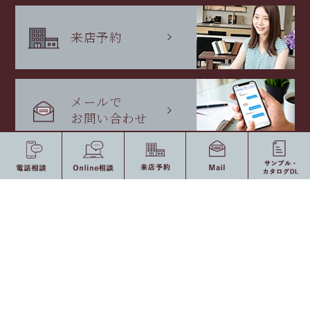
来店予約
メールで
お問い合わせ
私たちの想い
耐震設計・耐震施工
AMATの想い
東京ショールーム
AMATが選ばれる理由
東京ショールーム
バーチャルショールーム
製品紹介
アクセス