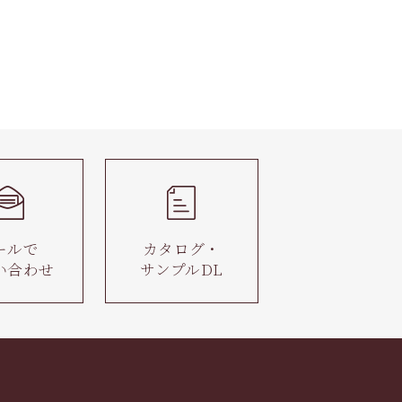
ールで
カタログ・
い合わせ
サンプルDL