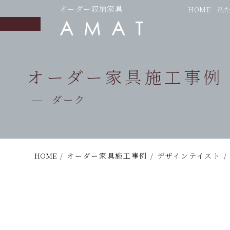
オーダー収納家具
HOME
私
オーダー家具施工事例
ダーク
HOME
/
オーダー家具施工事例
/
デザインテイスト
/