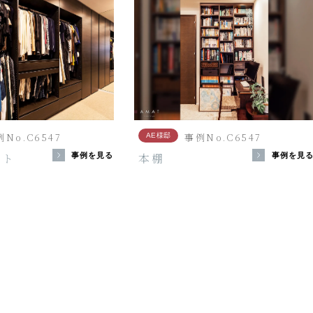
No.C6547
事例No.C6547
AE様邸
ット
本棚
事例を見る
事例を見