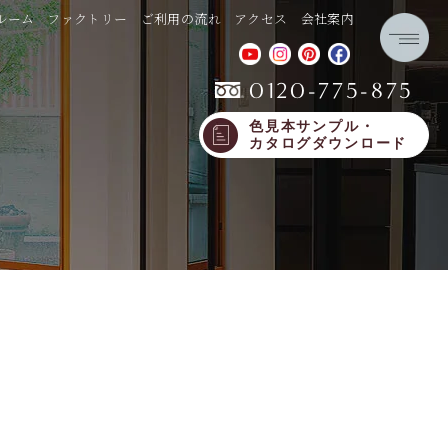
ルーム
ファクトリー
ご利用の流れ
アクセス
会社案内
0120-775-875
色見本サンプル・
カタログダウンロード