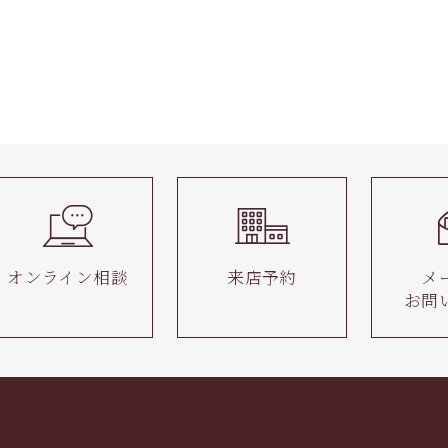
オンライン相談
来店予約
メ
お問