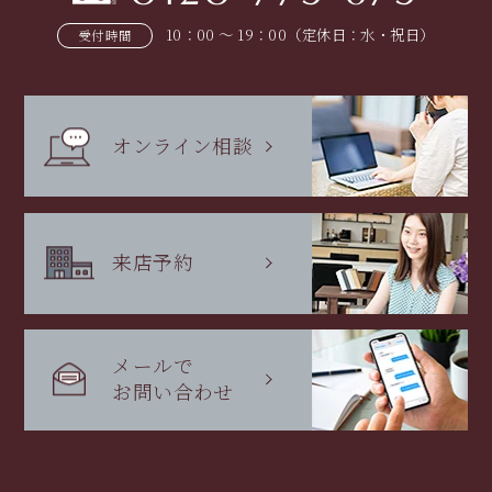
10：00 〜 19：00（定休日：水・祝日）
受付時間
オンライン相談
来店予約
メールで
お問い合わせ