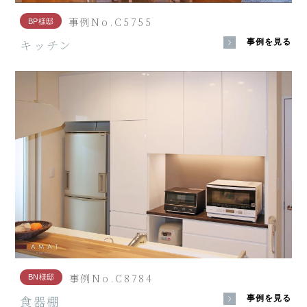
事例No.C5755
BP様邸
キッチン
事例を見る
事例No.C8784
BN様邸
食器棚
事例を見る