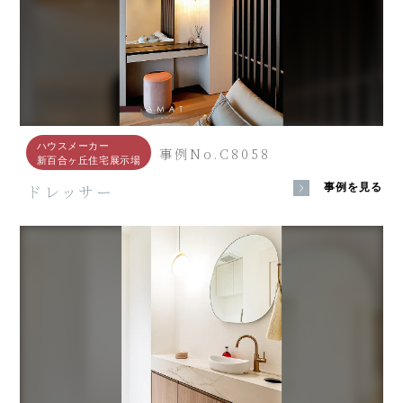
ハウスメーカー
事例No.C8058
新百合ヶ丘住宅展示場
ドレッサー
事例を見る