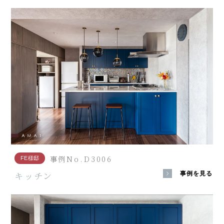
事例No.D3006
FE様邸
キッチン
事例を見る