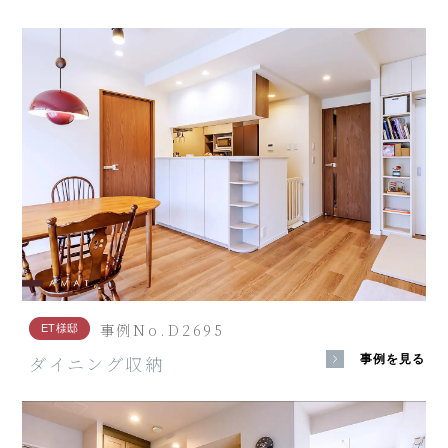
事例No.D2695
ET様邸
ダイニング収納
事例を見る