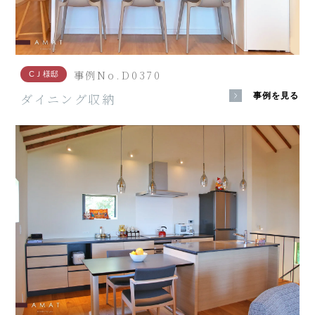
事例No.D0370
CＪ様邸
ダイニング収納
事例を見る