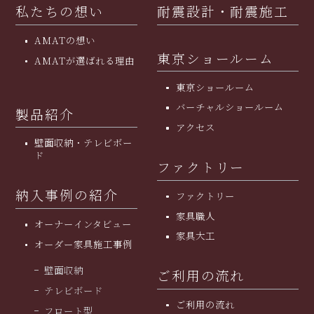
私たちの想い
耐震設計・耐震施工
AMATの想い
東京ショールーム
AMATが選ばれる理由
東京ショールーム
バーチャルショールーム
製品紹介
アクセス
壁面収納・テレビボー
ド
ファクトリー
納入事例の紹介
ファクトリー
家具職人
オーナーインタビュー
家具大工
オーダー家具施工事例
壁面収納
ご利用の流れ
テレビボード
ご利用の流れ
フロート型