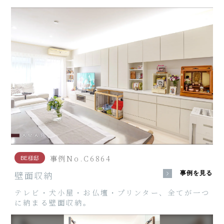
事例No.C6864
BE様邸
壁面収納
事例を見る
テレビ・犬小屋・お仏壇・プリンター、全てが一つ
に納まる壁面収納。