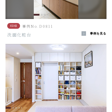
事例No.D0811
ED様
洗面化粧台
事例を見る