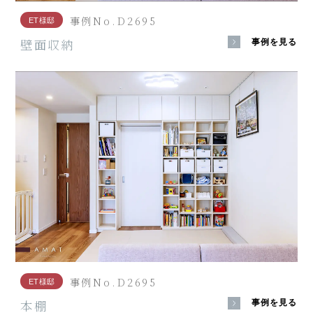
事例No.D2695
ET様邸
壁面収納
事例を見る
事例No.D2695
ET様邸
本棚
事例を見る