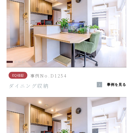
事例No.D1254
EQ様邸
ダイニング収納
事例を見る