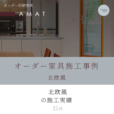
オーダー収納家具
オーダー家具施工事例
北欧風
北欧風
の施工実績
15
件