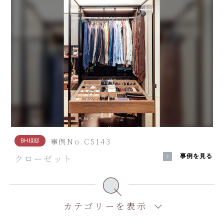
事例No.C5143
BH様邸
クローゼット
事例を見る
カテゴリーを表示