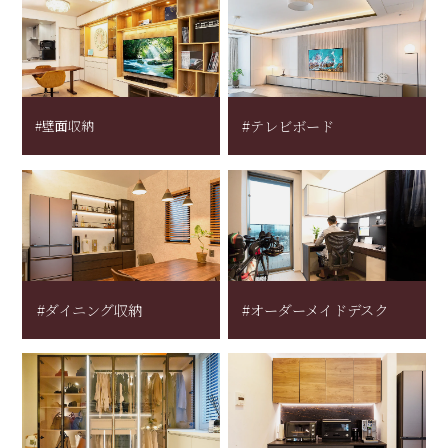
#壁面収納
#テレビボード
#ダイニング収納
#オーダーメイドデスク