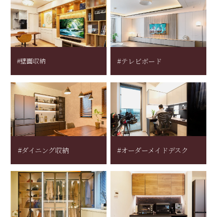
#壁面収納
#テレビボード
#ダイニング収納
#オーダーメイドデスク