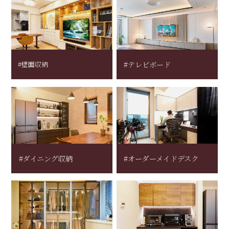
#壁面収納
#テレビボード
#ダイニング収納
#オーダーメイドデスク