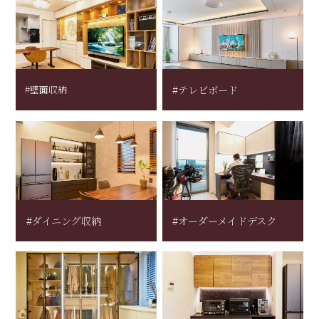
#壁面収納
#テレビボード
#ダイニング収納
#オーダーメイドデスク