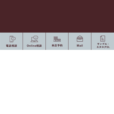
〒421-1221 静岡県静岡市葵区牧ヶ谷2382-1 [
Ｍap
]
Tel 054-277-0277 / Fax 054-277-0377
[ Open ] 8：30 〜 17：30（定休日：土・日曜日、祝日）
0120-775-875
10：00 〜 19：00（定休日：水・祝日）
受付時間