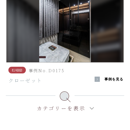
事例No.D0175
EJ様邸
クローゼット
事例を見る
カテゴリーを表示