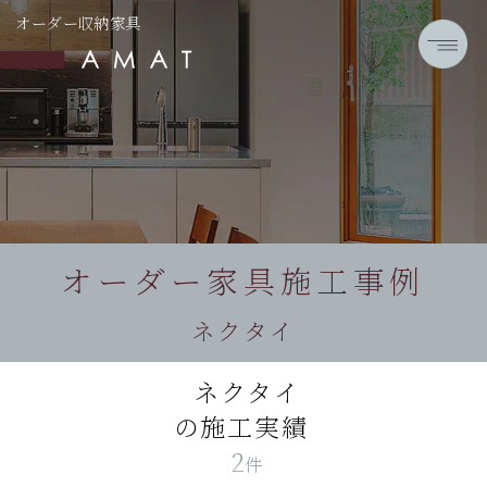
オーダー収納家具
オーダー家具施工事例
ネクタイ
ネクタイ
の施工実績
2
件