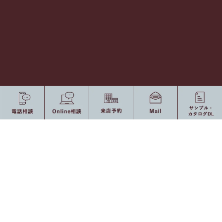
〒421-1221 静岡県静岡市葵区牧ヶ谷2382-1 [
Ｍap
]
Tel 054-277-0277 / Fax 054-277-0377
[ Open ] 8：30 〜 17：30（定休日：土・日曜日、祝日）
0120-775-875
10：00 〜 19：00（定休日：水・祝日）
受付時間