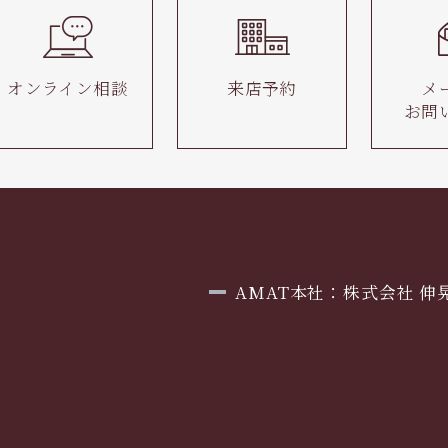
オンライン相談
来店予約
メ
お問
AMAT本社：株式会社 伸