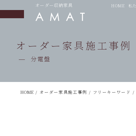
オーダー収納家具
HOME
私
オーダー家具施工事例
分電盤
HOME
/
オーダー家具施工事例
/
フリーキーワード
/