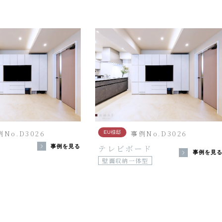
例No.D3026
事例No.D3026
EU様邸
テレビボード
事例を見る
事例を見
壁面収納一体型