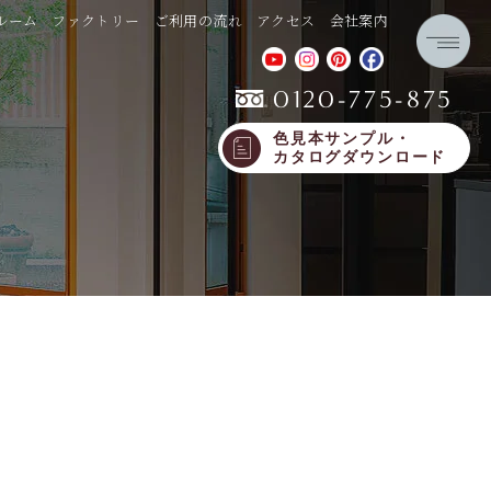
ルーム
ファクトリー
ご利用の流れ
アクセス
会社案内
0120-775-875
色見本サンプル・
カタログダウンロード