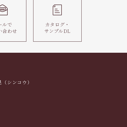
ールで
カタログ・
い合わせ
サンプルDL
晃（シンコウ）