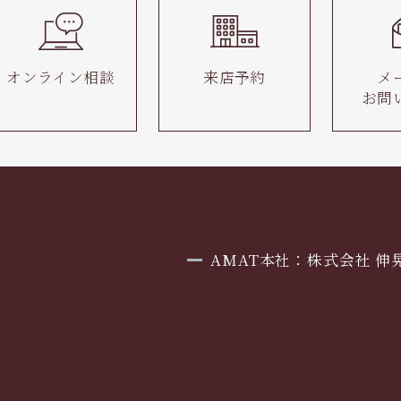
オンライン相談
来店予約
メ
お問
AMAT本社：株式会社 伸