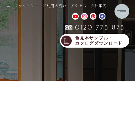
ルーム
ファクトリー
ご利用の流れ
アクセス
会社案内
0120-775-875
色見本サンプル・
カタログダウンロード