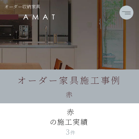
オーダー収納家具
オーダー家具施工事例
赤
赤
の施工実績
3
件