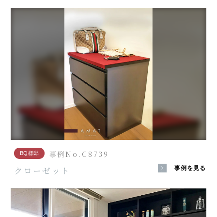
事例No.C8739
BQ様邸
クローゼット
事例を見る