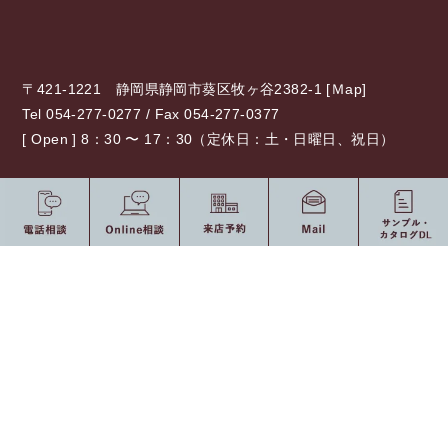
〒421-1221 静岡県静岡市葵区牧ヶ谷2382-1 [
Ｍap
]
Tel 054-277-0277 / Fax 054-277-0377
[ Open ] 8：30 〜 17：30（定休日：土・日曜日、祝日）
0120-775-875
10：00 〜 19：00（定休日：水・祝日）
受付時間
オンライン相談