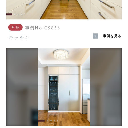
事例No.C9856
AK様
キッチン
事例を見る