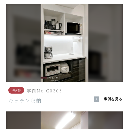
事例No.C0303
R様邸
キッチン収納
事例を見る