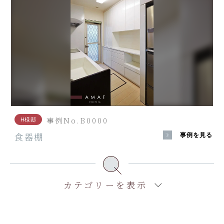
事例No.B0000
H様邸
食器棚
事例を見る
カテゴリーを表示