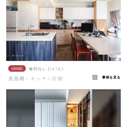
事例No.D4783
DB様邸
食器棚・キッチン収納
事例を見る