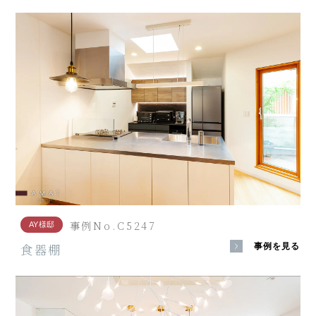
事例No.C5247
AY様邸
食器棚
事例を見る