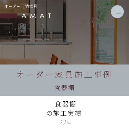
オーダー収納家具
オーダー家具施工事例
食器棚
食器棚
の施工実績
22
件