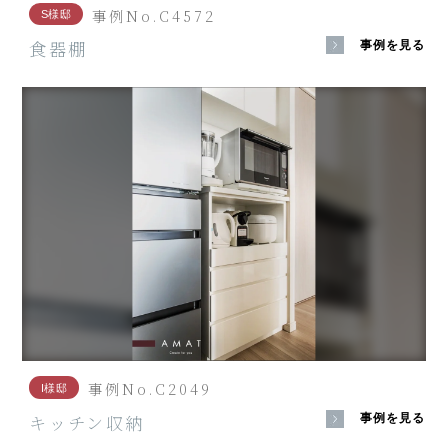
事例No.C4572
S様邸
食器棚
事例を見る
事例No.C2049
I様邸
キッチン収納
事例を見る