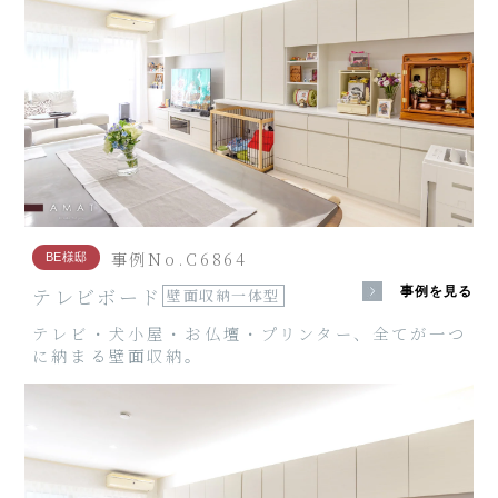
事例No.C6864
BE様邸
テレビボード
事例を見る
壁面収納一体型
テレビ・犬小屋・お仏壇・プリンター、全てが一つ
に納まる壁面収納。