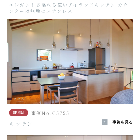
エレガントさ溢れる広いアイランドキッチン カウ
ンターは無垢のステンレス
事例No.C5755
BP様邸
キッチン
事例を見る