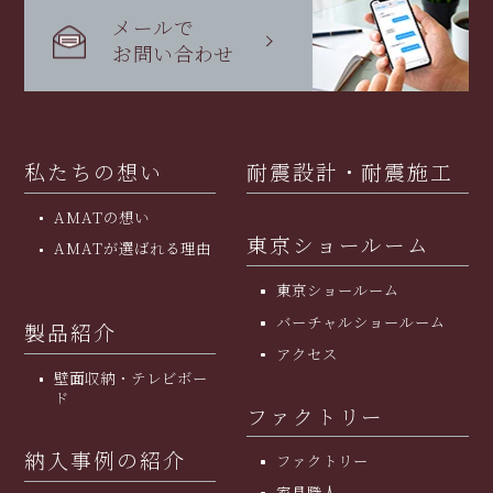
メールで
お問い合わせ
私たちの想い
耐震設計・耐震施工
AMATの想い
東京ショールーム
AMATが選ばれる理由
東京ショールーム
バーチャルショールーム
製品紹介
アクセス
壁面収納・テレビボー
ド
ファクトリー
納入事例の紹介
ファクトリー
家具職人