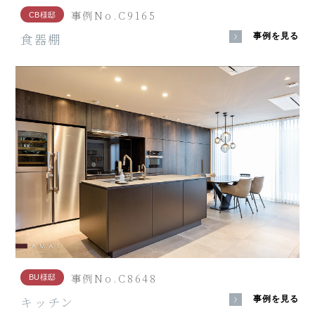
事例No.C9165
CB様邸
食器棚
事例を見る
事例No.C8648
BU様邸
キッチン
事例を見る