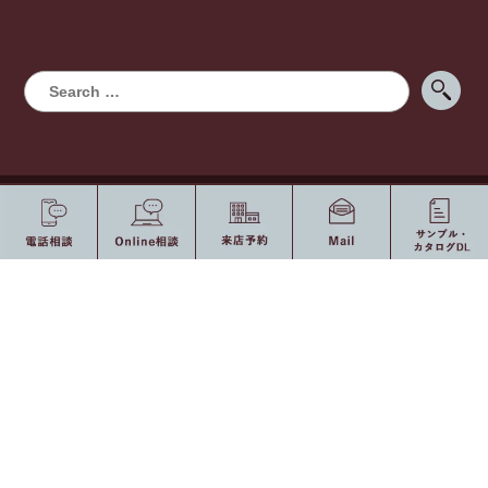
〒150-0001 東京都渋谷区神宮前2-7-15
アンシャンテ1F [
Map
]
Tel 03-5413-3003 / Fax 03-5413-3005