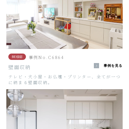
事例No.C6864
BE様邸
壁面収納
事例を見る
テレビ・犬小屋・お仏壇・プリンター、全てが一つ
に納まる壁面収納。