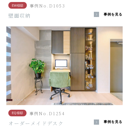
事例No.D1053
EW様邸
壁面収納
事例を見る
事例No.D1254
EQ様邸
オーダーメイドデスク
事例を見る