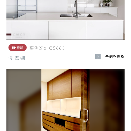
事例No.C5663
BH様邸
食器棚
事例を見る