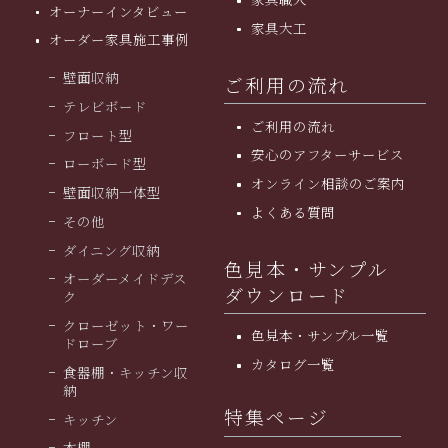
オーナーインタビュー
家具大工
オーダー家具施工事例
壁面収納
ご利用の流れ
テレビボード
ご利用の流れ
フロート型
安⼼のアフターサービス
ローボード型
オンライン相談のご案内
壁面収納一体型
よくある質問
その他
ダイニング収納
色見本・サンプル
オーダーメイドデス
ダウンロード
ク
クローゼット・ワー
色見本・サンプル一覧
ドローブ
カタログ一覧
食器棚・キッチン収
納
特集ページ
キッチン
本棚