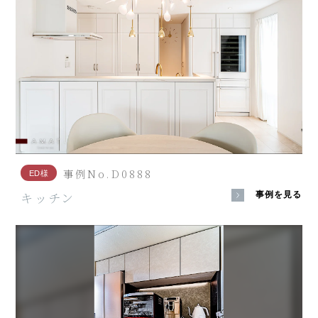
事例No.D0888
ED様
キッチン
事例を見る