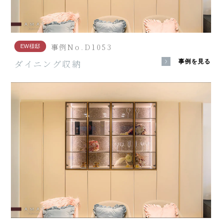
事例No.D1053
EW様邸
ダイニング収納
事例を見る