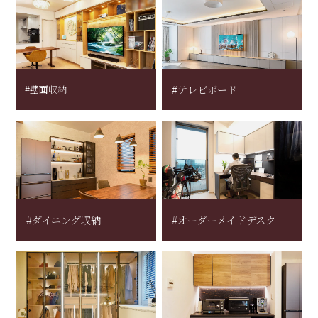
#壁面収納
#テレビボード
#ダイニング収納
#オーダーメイドデスク