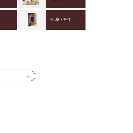
#仏壇・神棚