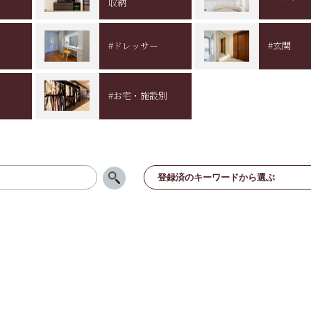
収納
#ドレッサー
#玄関
#お宅・施設別
登録済のキーワードから選ぶ