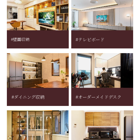
#壁面収納
#テレビボード
#ダイニング収納
#オーダーメイドデスク