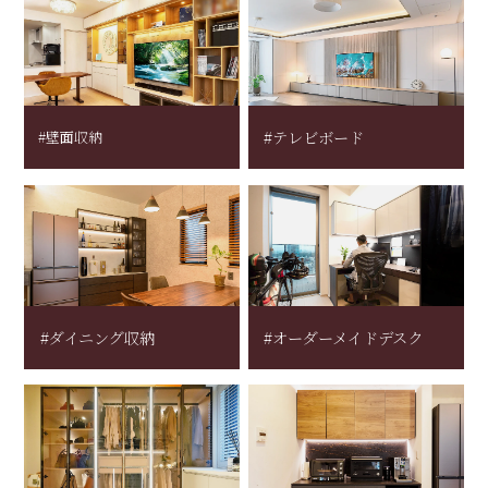
#壁面収納
#テレビボード
#ダイニング収納
#オーダーメイドデスク