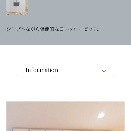
シンプルながら機能的な白いクローゼット。
Information