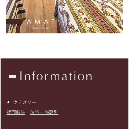
Information
カテゴリー
壁面収納
お宅・施設別