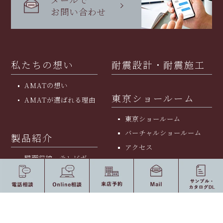
お問い合わせ
私たちの想い
耐震設計・耐震施工
AMATの想い
東京ショールーム
AMATが選ばれる理由
東京ショールーム
バーチャルショールーム
製品紹介
アクセス
壁面収納・テレビボー
ド
ファクトリー
納入事例の紹介
ファクトリー
家具職人
オーナーインタビュー