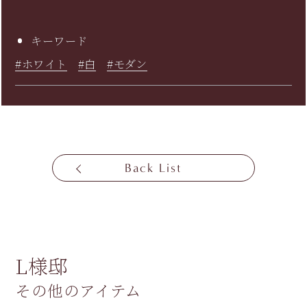
キーワード
#ホワイト
#白
#モダン
Back List
L様邸
その他のアイテム