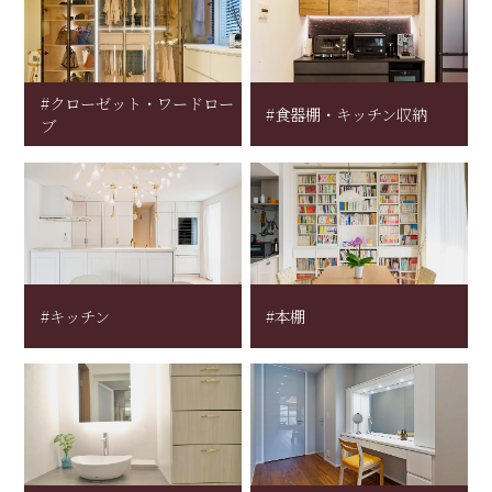
#クローゼット・ワードロー
#食器棚・キッチン収納
ブ
#キッチン
#本棚