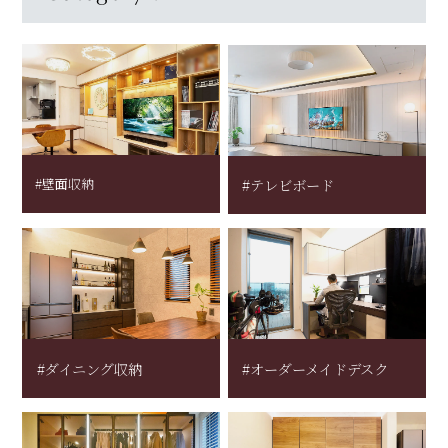
#壁面収納
#テレビボード
#ダイニング収納
#オーダーメイドデスク