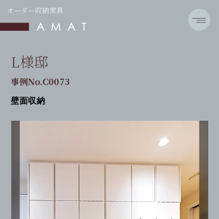
オーダー収納家具
L様邸
事例No.C0073
壁面収納