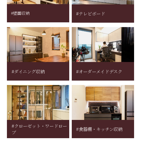
#壁面収納
#テレビボード
#ダイニング収納
#オーダーメイドデスク
#クローゼット・ワードロー
#食器棚・キッチン収納
ブ