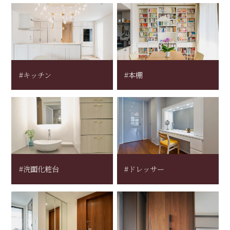
#キッチン
#本棚
#洗面化粧台
#ドレッサー