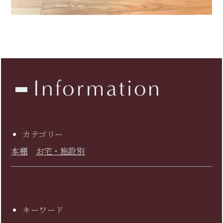
Information
カテゴリー
本棚
お宅・施設別
キーワード