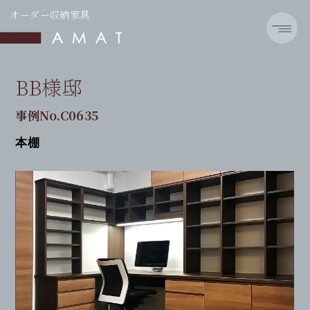
オーダー収納家具
BB様邸
事例No.C0635
本棚