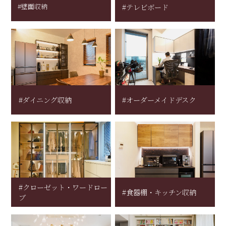
#壁面収納
#テレビボード
#ダイニング収納
#オーダーメイドデスク
#クローゼット・ワードロー
#食器棚・キッチン収納
ブ