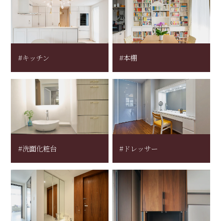
#キッチン
#本棚
#洗面化粧台
#ドレッサー