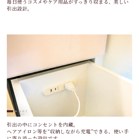
毎日使うコスメやケア用品がすっきり収まる、美しい
引出設計。
引出の中にコンセントを内蔵。
ヘアアイロン等を“収納しながら充電”できる、使い手
に寄り添った設計です。