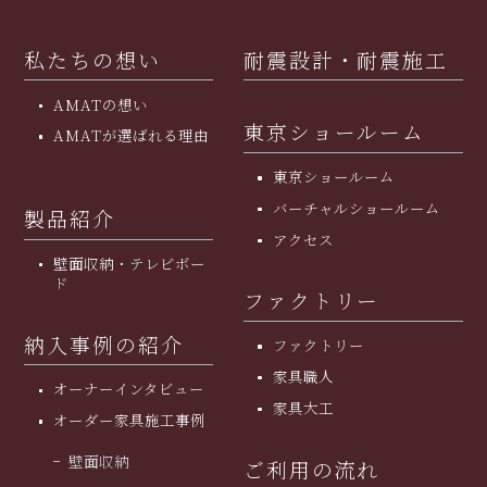
私たちの想い
耐震設計・耐震施工
AMATの想い
東京ショールーム
AMATが選ばれる理由
東京ショールーム
バーチャルショールーム
製品紹介
アクセス
壁面収納・テレビボー
ド
ファクトリー
納入事例の紹介
ファクトリー
家具職人
オーナーインタビュー
家具大工
オーダー家具施工事例
壁面収納
ご利用の流れ