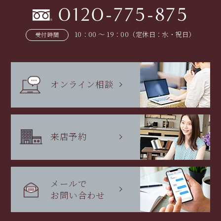
0120-775-875
10：00 〜 19：00（定休日：水・祝日）
受付時間
オンライン相談
来店予約
メールで
お問い合わせ