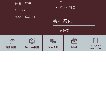
集
仏壇・神棚
デスク特集
Other
お宅・施設別
会社案内
会社案内
採用情報
お知らせ・ブログ
個人情報のお取り扱い
に関して