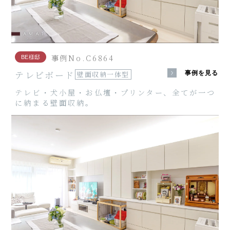
事例No.C6864
BE様邸
テレビボード
事例を見る
壁面収納一体型
テレビ・犬小屋・お仏壇・プリンター、全てが一つ
に納まる壁面収納。