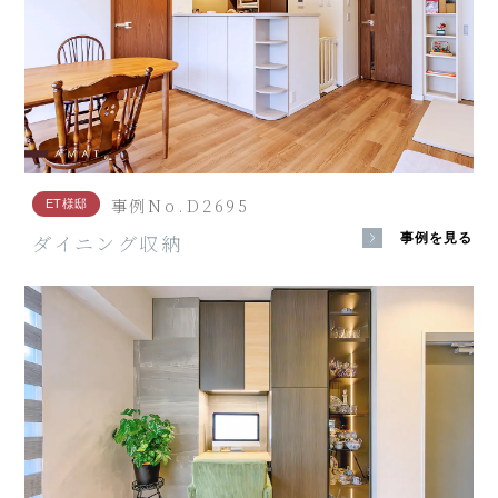
事例No.D2695
ET様邸
ダイニング収納
事例を見る