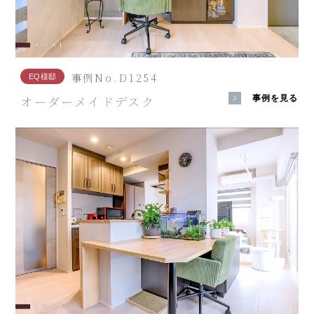
事例No.D1254
EQ様邸
オーダーメイドデスク
事例を見る