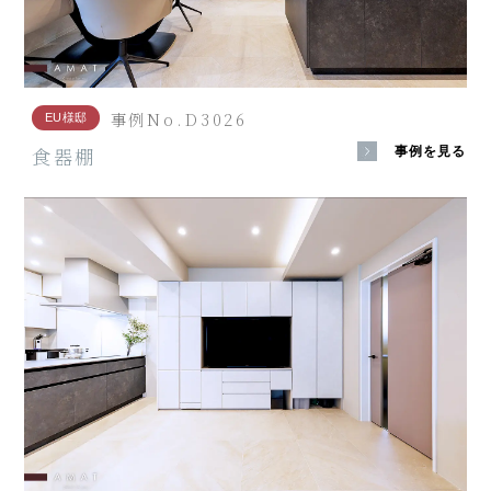
事例No.D3026
EU様邸
食器棚
事例を見る