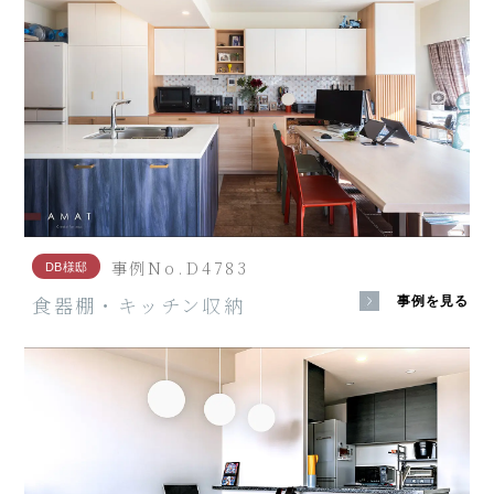
事例No.D4783
DB様邸
食器棚・キッチン収納
事例を見る