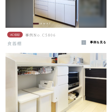
事例No.C5806
AC様邸
食器棚
事例を見る