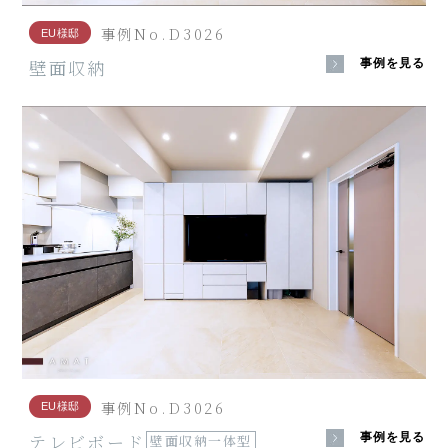
事例No.D3026
EU様邸
壁面収納
事例を見る
事例No.D3026
EU様邸
テレビボード
事例を見る
壁面収納一体型