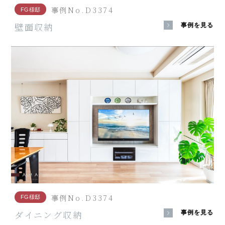
事例No.D3374
FG様邸
壁面収納
事例を見る
事例No.D3374
FG様邸
ダイニング収納
事例を見る