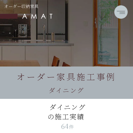
オーダー収納家具
オーダー家具施工事例
ダイニング
ダイニング
の施工実績
64
件