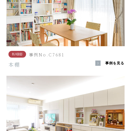
事例No.C7681
BJ様邸
本棚
事例を見る