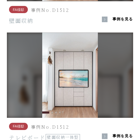
事例No.D1512
FA様邸
壁面収納
事例を見る
事例No.D1512
FA様邸
テレビボード
事例を見る
壁面収納一体型