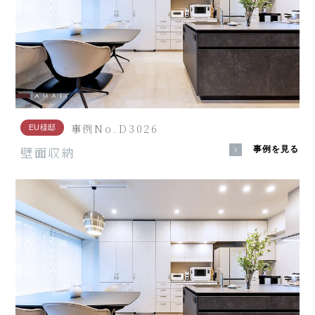
事例No.D3026
EU様邸
壁面収納
事例を見る