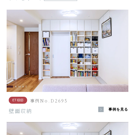
事例No.D2695
ET様邸
壁面収納
事例を見る