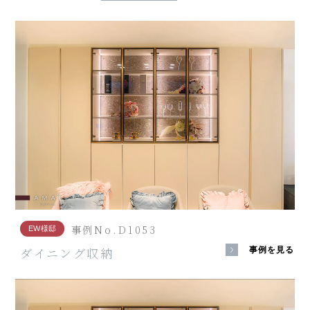
事例No.D1053
EW様邸
ダイニング収納
事例を見る