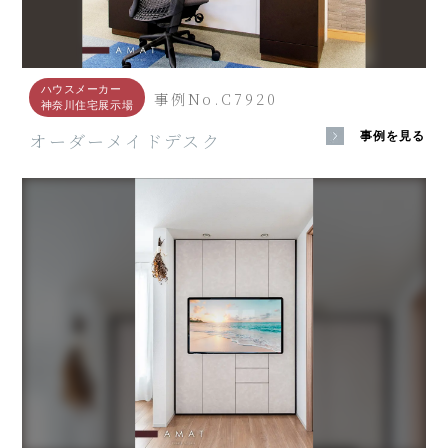
ハウスメーカー
事例No.C7920
神奈川住宅展示場
オーダーメイドデスク
事例を見る