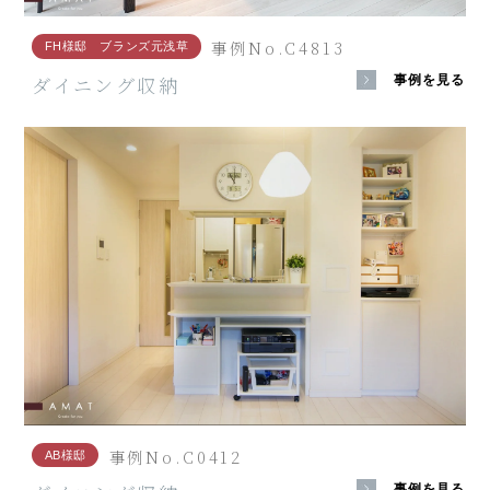
事例No.C4813
FH様邸 ブランズ元浅草
ダイニング収納
事例を見る
事例No.C0412
AB様邸
事例を見る