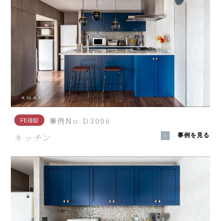
事例No.D3006
FE様邸
キッチン
事例を見る