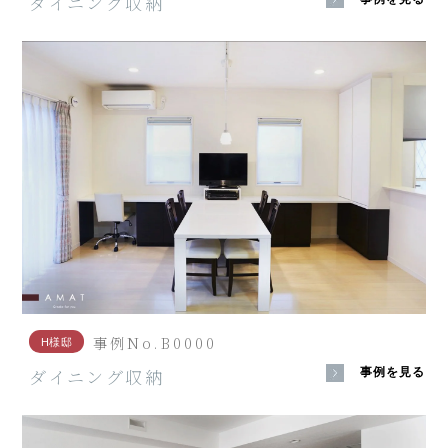
ダイニング収納
事例No.B0000
H様邸
ダイニング収納
事例を見る