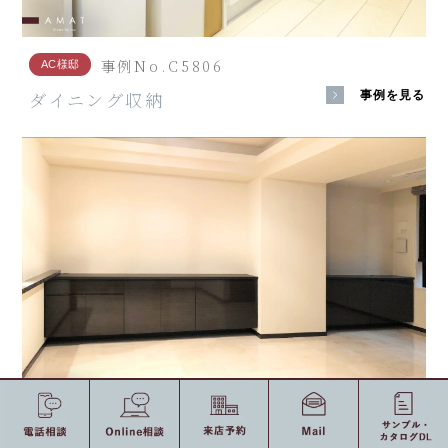
事例No.C5806
AC様邸
ダイニング収納
事例を見る
事例No.C3064
AP様邸