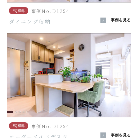
事例No.D1254
EQ様邸
ダイニング収納
事例を見る
事例No.D1254
EQ様邸
オーダーメイドデスク
事例を見る