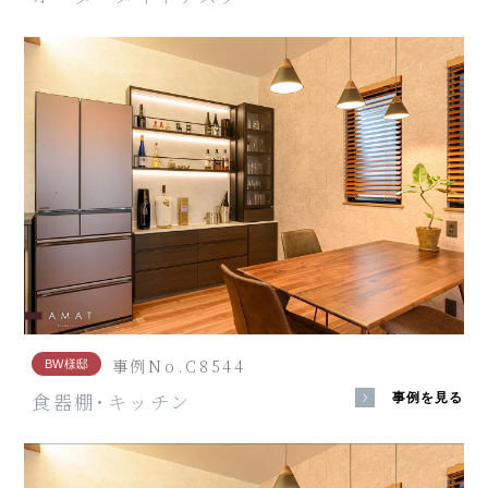
事例No.C8544
BW様邸
食器棚･キッチン
事例を見る