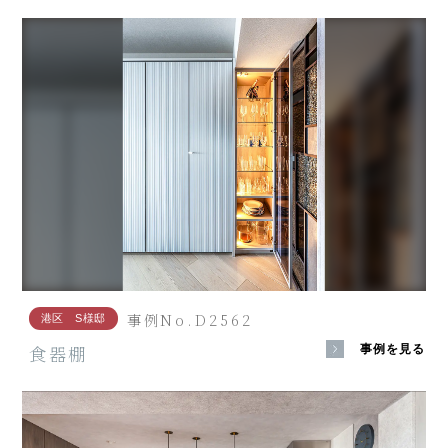
事例No.D2562
港区 S様邸
食器棚
事例を見る