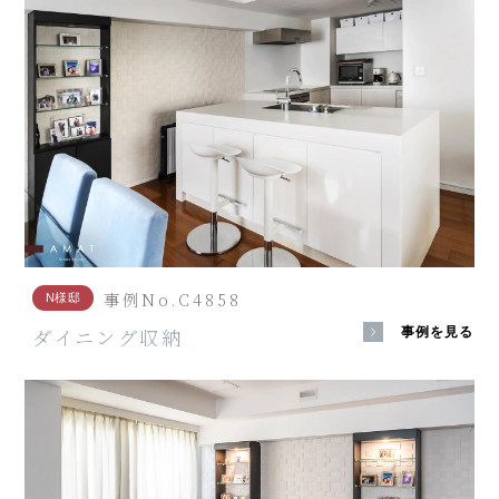
事例No.C4858
N様邸
ダイニング収納
事例を見る