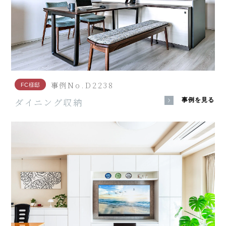
事例No.D2238
FC様邸
ダイニング収納
事例を見る