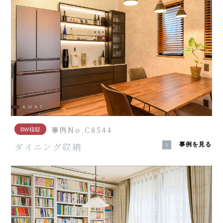
事例No.C8544
BW様邸
ダイニング収納
事例を見る