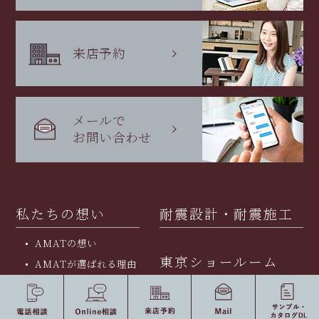
来店予約
メールで
お問い合わせ
私たちの想い
耐震設計・耐震施工
AMATの想い
東京ショールーム
AMATが選ばれる理由
東京ショールーム
バーチャルショールーム
製品紹介