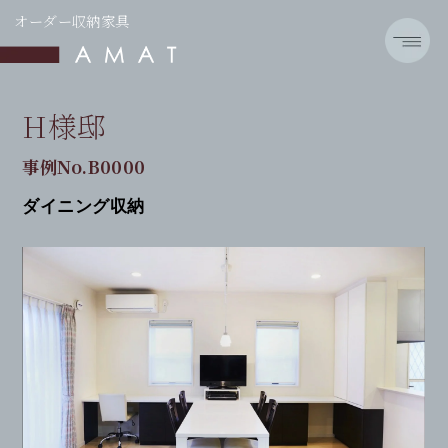
オーダー収納家具
H様邸
事例No.B0000
ダイニング収納