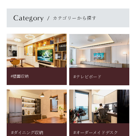
Category
カテゴリーから探す
#壁面収納
#テレビボード
#ダイニング収納
#オーダーメイドデスク