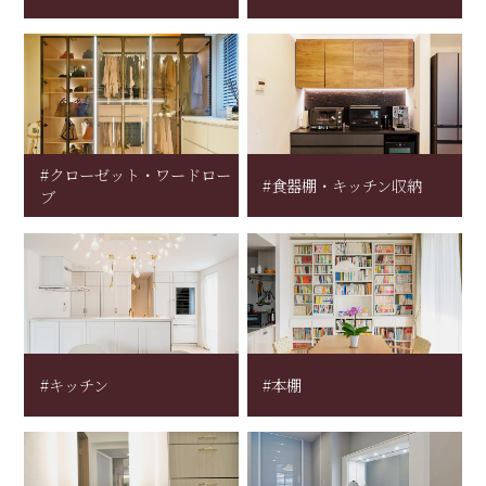
#クローゼット・ワードロー
#食器棚・キッチン収納
ブ
#キッチン
#本棚