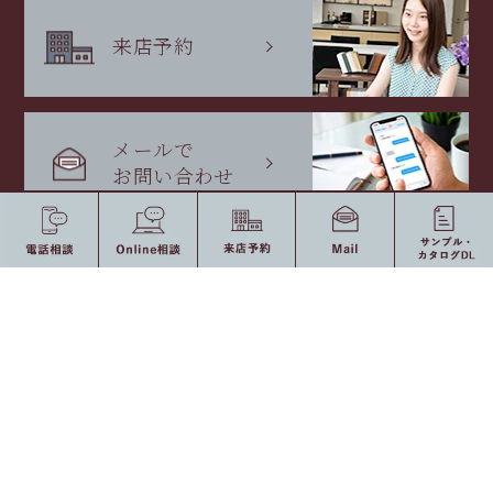
来店予約
メールで
お問い合わせ
私たちの想い
耐震設計・耐震施工
AMATの想い
東京ショールーム
AMATが選ばれる理由
東京ショールーム
バーチャルショールーム
製品紹介
アクセス