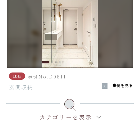
事例No.D0811
ED様
玄関収納
事例を見る
カテゴリーを表示