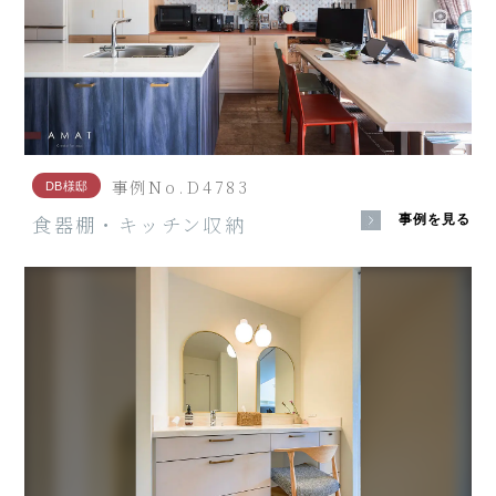
事例No.D4783
DB様邸
食器棚・キッチン収納
事例を見る