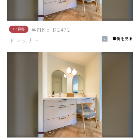
事例No.D2472
CZ様邸
ドレッサー
事例を見る