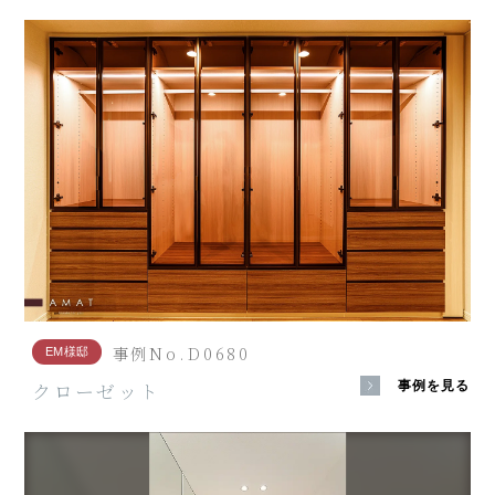
事例No.D0680
EM様邸
クローゼット
事例を見る